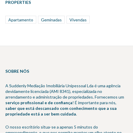
PROPERTIES
Apartamento
Geminadas
Vivendas
SOBRE NÓS
A Suddenly Mediação Imobiliária Unipessoal Lda é uma agência
devidamente licenciada (AMI 8341), especializada no
arrendamento e administração de propriedades. Fornecemos um
serviço profissional e de confiança
! É importante para nós,
saber que está descansado com conhecimento que a sua
propriedade está a ser bem cuidada
.
O nosso escritório situa-se a apenas 5 minutos do
empreendimento, o que nos permite manter um olho atento no