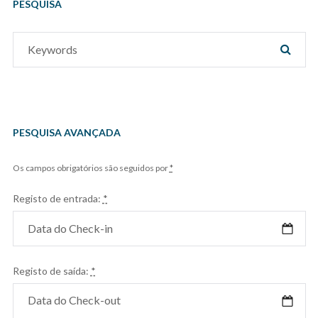
PESQUISA
Search
SEAR
for:
PESQUISA AVANÇADA
Os campos obrigatórios são seguidos por
*
Registo de entrada:
*
Registo de saída:
*