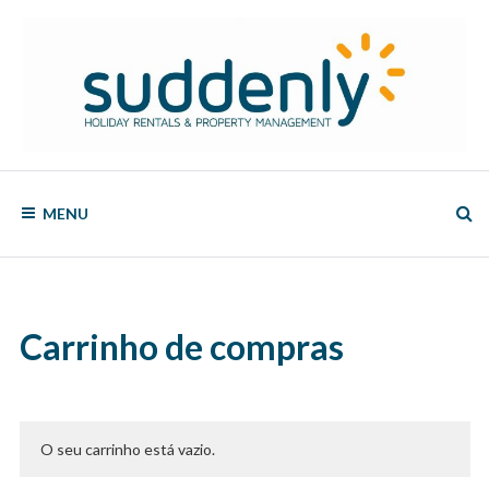
Skip
to
content
SUDDENLY
Holiday
Rentals
MENU
and
Property
Management
Carrinho de compras
O seu carrinho está vazio.