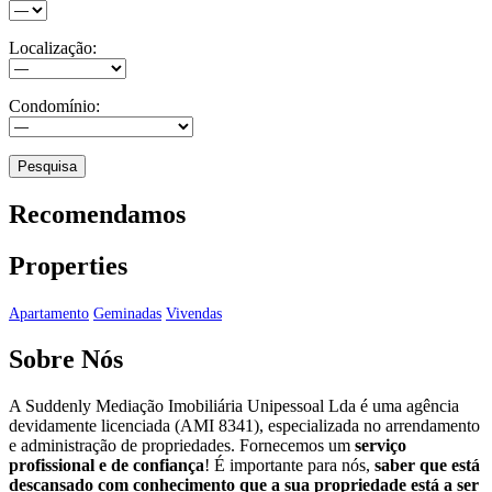
Localização:
Condomínio:
Recomendamos
Properties
Apartamento
Geminadas
Vivendas
Sobre Nós
A Suddenly Mediação Imobiliária Unipessoal Lda é uma agência
devidamente licenciada (AMI 8341), especializada no arrendamento
e administração de propriedades. Fornecemos um
serviço
profissional e de confiança
! É importante para nós,
saber que está
descansado com conhecimento que a sua propriedade está a ser