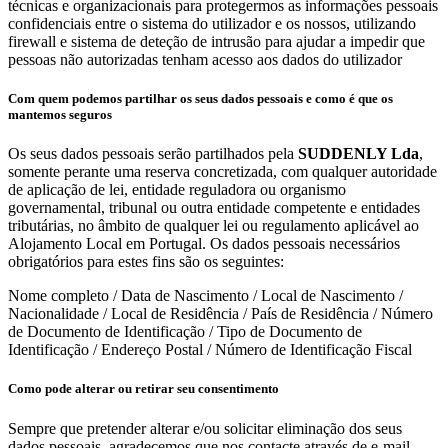
técnicas e organizacionais para protegermos as informações pessoais
confidenciais entre o sistema do utilizador e os nossos, utilizando
firewall e sistema de deteção de intrusão para ajudar a impedir que
pessoas não autorizadas tenham acesso aos dados do utilizador
Com quem podemos partilhar os seus dados pessoais e como é que os
mantemos seguros
Os seus dados pessoais serão partilhados pela
SUDDENLY Lda
,
somente perante uma reserva concretizada, com qualquer autoridade
de aplicação de lei, entidade reguladora ou organismo
governamental, tribunal ou outra entidade competente e entidades
tributárias, no âmbito de qualquer lei ou regulamento aplicável ao
Alojamento Local em Portugal. Os dados pessoais necessários
obrigatórios para estes fins são os seguintes:
Nome completo / Data de Nascimento / Local de Nascimento /
Nacionalidade / Local de Residência / País de Residência / Número
de Documento de Identificação / Tipo de Documento de
Identificação / Endereço Postal / Número de Identificação Fiscal
Como pode alterar ou retirar seu consentimento
Sempre que pretender alterar e/ou solicitar eliminação dos seus
dados pessoais, agradecemos que nos contacte através de e-mail