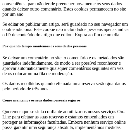
conveniência para não ter de preencher novamente os seus dados
quando deixar outro comentário. Estes cookies permanecem no site
por um ano.
Se editar ou publicar um artigo, será guardado no seu navegador um
cookie adiciona. Este cookie não inclui dados pessoais apenas indica
o ID de conteúdo do artigo que editou. Expira ao fim de um dia.
Por quanto tempo mantemos os seus dados pessoais
Se deixar um comentário no site, o comentário e os metadados são
guardados indefinidamente, de modo a ser possível reconhecer e
aprovar automaticamente quaisquer comentários seguintes em vez
de os colocar numa fila de moderação.
Os dados recolhidos quando efetuada uma reserva serão guardados
pelo período de três anos.
Como mantemos os seus dados pessoais seguros
Queremos que se sinta confiante ao utilizar os nossos serviços On-
Line para efetuar as suas reservas e estamos empenhados em
proteger as informações facultadas. Embora nenhum serviço online
possa garantir uma segurança absoluta, implementámos medidas