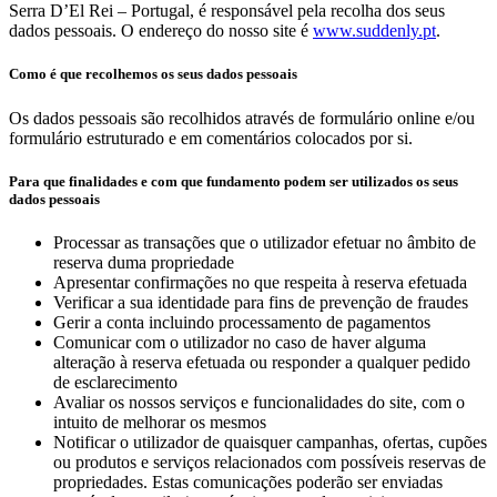
Serra D’El Rei – Portugal, é responsável pela recolha dos seus
dados pessoais. O endereço do nosso site é
www.suddenly.pt
.
Como é que recolhemos os seus dados pessoais
Os dados pessoais são recolhidos através de formulário online e/ou
formulário estruturado e em comentários colocados por si.
Para que finalidades e com que fundamento podem ser utilizados os seus
dados pessoais
Processar as transações que o utilizador efetuar no âmbito de
reserva duma propriedade
Apresentar confirmações no que respeita à reserva efetuada
Verificar a sua identidade para fins de prevenção de fraudes
Gerir a conta incluindo processamento de pagamentos
Comunicar com o utilizador no caso de haver alguma
alteração à reserva efetuada ou responder a qualquer pedido
de esclarecimento
Avaliar os nossos serviços e funcionalidades do site, com o
intuito de melhorar os mesmos
Notificar o utilizador de quaisquer campanhas, ofertas, cupões
ou produtos e serviços relacionados com possíveis reservas de
propriedades. Estas comunicações poderão ser enviadas