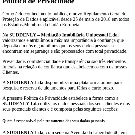
Política de Privacidade
Como é do conhecimento público, o novo Regulamento Geral de
Proteção de Dados é aplicável desde 25 de maio de 2018 em todos
os Estados-Membros da União Europeia.
Na
SUDDENLY – Mediação Imobiliária Unipessoal Lda
,
valorizamos e atribuímos a máxima importância à confiança que
deposita em nós e garantimos que os seus dados pessoais se
encontram em segurança e são processados com total privacidade.
Privacidade, confidencialidade e transparência são três elementos
fulcrais na relação de confiança que estabelecemos com os nossos
Clientes.
A
SUDDENLY Lda
disponibiliza uma plataforma online para
pesquisa e reserva de alojamentos para férias a curto prazo.
A presente Política de Privacidade estabelece a forma como a
SUDDENLY Lda
utiliza os dados pessoais dos seus clientes e dos
seus potenciais clientes e é composta pelas seguintes secções:
Quem é responsável pelo tratamento dos seus dados pessoais
A
SUDDENLY Lda
, com sede na Avenida da Liberdade 46, em