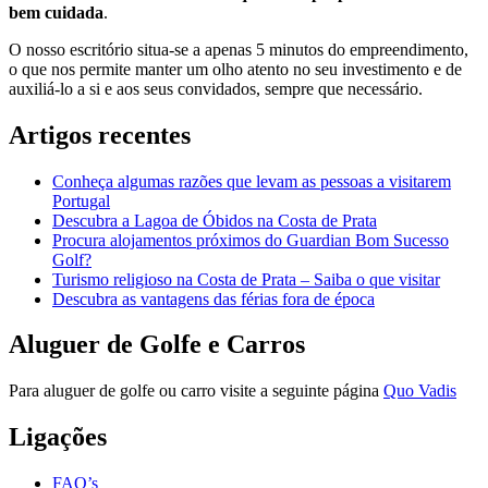
bem cuidada
.
O nosso escritório situa-se a apenas 5 minutos do empreendimento,
o que nos permite manter um olho atento no seu investimento e de
auxiliá-lo a si e aos seus convidados, sempre que necessário.
Artigos recentes
Conheça algumas razões que levam as pessoas a visitarem
Portugal
Descubra a Lagoa de Óbidos na Costa de Prata
Procura alojamentos próximos do Guardian Bom Sucesso
Golf?
Turismo religioso na Costa de Prata – Saiba o que visitar
Descubra as vantagens das férias fora de época
Aluguer de Golfe e Carros
Para aluguer de golfe ou carro visite a seguinte página
Quo Vadis
Ligações
FAQ’s