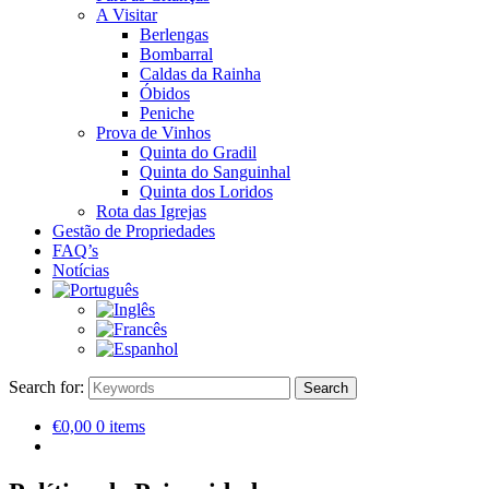
A Visitar
Berlengas
Bombarral
Caldas da Rainha
Óbidos
Peniche
Prova de Vinhos
Quinta do Gradil
Quinta do Sanguinhal
Quinta dos Loridos
Rota das Igrejas
Gestão de Propriedades
FAQ’s
Notícias
Search for:
Search
€0,00
0 items