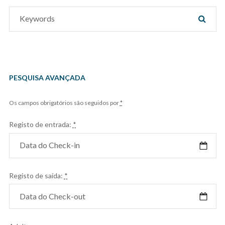
Search
SEAR
for:
PESQUISA AVANÇADA
Os campos obrigatórios são seguidos por
*
Registo de entrada:
*
Registo de saída:
*