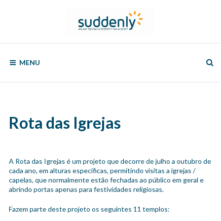
Skip
to
content
SUDDENLY
Holiday
Rentals
MENU
and
Property
Management
Rota das Igrejas
A Rota das Igrejas é um projeto que decorre de julho a outubro de
cada ano, em alturas específicas, permitindo visitas a igrejas /
capelas, que normalmente estão fechadas ao público em geral e
abrindo portas apenas para festividades religiosas.
Fazem parte deste projeto os seguintes 11 templos: