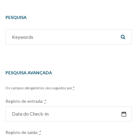
PESQUISA
Search
SEAR
for:
PESQUISA AVANÇADA
Os campos obrigatórios são seguidos por
*
Registo de entrada:
*
Registo de saída:
*