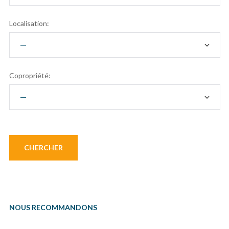
Localisation:
Copropriété:
NOUS RECOMMANDONS