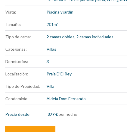
Vista:
Piscina y jardín
Tamaño:
201m²
Tipo de cama:
2 camas dobles, 2 camas individuales
Categorías:
Villas
Dormitorios:
3
Localización:
Praia D’El Rey
Tipo de Propiedad:
Villa
Condominio:
Aldeia Dom Fernando
Precio desde:
377
€
por noche