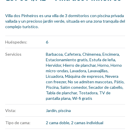
Villa dos Pinheiros es una villa de 3 dormitorios con piscina privada
vallada y un precioso jardín verde, situada en una zona tranquila del
complejo turístico.
Huéspedes:
6
Servicios
Barbacoa
,
Cafetera
,
Chimenea
,
Encimera
,
Estacionamiento gratis
,
Estufa de leña
,
Hervidor
,
Hierro de planchar
,
Horno
,
Horno
micro-ondas
,
Lavadora
,
Lavavajillas
,
Licuadora
,
Máquina de expresos
,
Nevera
con freezer
,
No se admiten mascotas
,
Pátio
,
Piscina
,
Salón comedor
,
Secador de cabello
,
Tabla de planchar
,
Tostadora
,
TV de
pantalla plana
,
Wi-fi gratis
Vista:
Jardín, piscina
Tipo de cama:
2 cama doble, 2 camas individual