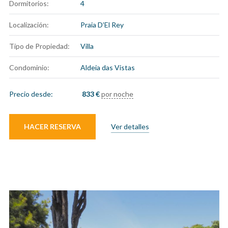
Dormitorios:
4
Localización:
Praia D’El Rey
Tipo de Propiedad:
Villa
Condominio:
Aldeia das Vistas
Precio desde:
833
€
por noche
HACER RESERVA
Ver detalles