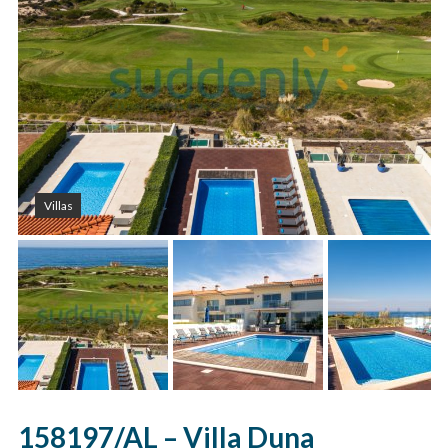
Villas
158197/AL – Villa Duna