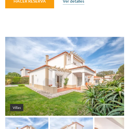
HACER RESERVA
Ver detalles
Villas