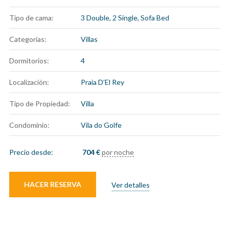
Tipo de cama:
3 Double, 2 Single, Sofa Bed
Categorías:
Villas
Dormitorios:
4
Localización:
Praia D’El Rey
Tipo de Propiedad:
Villa
Condominio:
Vila do Golfe
Precio desde:
704
€
por noche
HACER RESERVA
Ver detalles