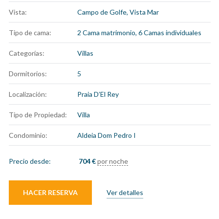
Vista:
Campo de Golfe, Vista Mar
Tipo de cama:
2 Cama matrimonio, 6 Camas individuales
Categorías:
Villas
Dormitorios:
5
Localización:
Praia D’El Rey
Tipo de Propiedad:
Villa
Condominio:
Aldeia Dom Pedro I
Precio desde:
704
€
por noche
HACER RESERVA
Ver detalles