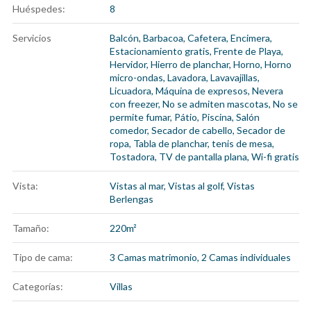
Huéspedes:
8
Servicios
Balcón
,
Barbacoa
,
Cafetera
,
Encimera
,
Estacionamiento gratis
,
Frente de Playa
,
Hervidor
,
Hierro de planchar
,
Horno
,
Horno
micro-ondas
,
Lavadora
,
Lavavajillas
,
Licuadora
,
Máquina de expresos
,
Nevera
con freezer
,
No se admiten mascotas
,
No se
permite fumar
,
Pátio
,
Piscina
,
Salón
comedor
,
Secador de cabello
,
Secador de
ropa
,
Tabla de planchar
,
tenis de mesa
,
Tostadora
,
TV de pantalla plana
,
Wi-fi gratis
Vista:
Vistas al mar, Vistas al golf, Vistas
Berlengas
Tamaño:
220m²
Tipo de cama:
3 Camas matrimonio, 2 Camas individuales
Categorías:
Villas