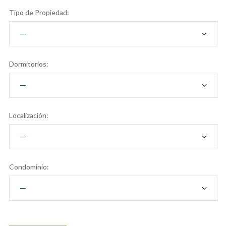
Tipo de Propiedad:
Dormitorios:
Localización:
Condominio: