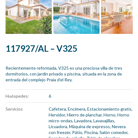
117927/AL – V325
Recientemente reformada, V325 es una preciosa villa de tres
dormitorios, con jardín privado y piscina, situada en la zona de
entrada del complejo Praia d’el Rey.
Huéspedes:
6
Servicios
Cafetera
,
Encimera
,
Estacionamiento gratis
,
Hervidor
,
Hierro de planchar
,
Horno
,
Horno
micro-ondas
,
Lavadora
,
Lavavajillas
,
Licuadora
,
Máquina de expresos
,
Nevera
con freezer
,
Pátio
,
Piscina
,
Salón comedor
,