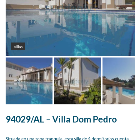
Villas
94029/AL – Villa Dom Pedro
Situada en una zona tranquila, esta villa de 4 dormitorios cuenta