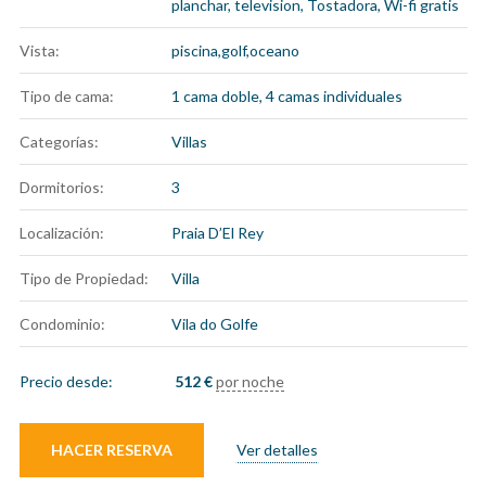
planchar
,
television
,
Tostadora
,
Wi-fi gratis
Vista:
piscina,golf,oceano
Tipo de cama:
1 cama doble, 4 camas individuales
Categorías:
Villas
Dormitorios:
3
Localización:
Praia D’El Rey
Tipo de Propiedad:
Villa
Condominio:
Vila do Golfe
Precio desde:
512
€
por noche
HACER RESERVA
Ver detalles