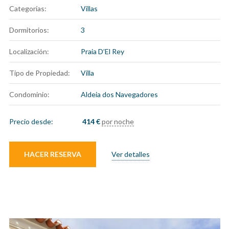
Categorías:
Villas
Dormitorios:
3
Localización:
Praia D’El Rey
Tipo de Propiedad:
Villa
Condominio:
Aldeia dos Navegadores
Precio desde:
414
€
por noche
HACER RESERVA
Ver detalles