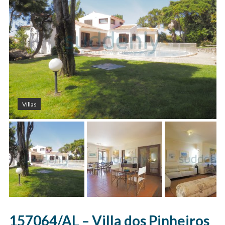
Villas
157064/AL – Villa dos Pinheiros