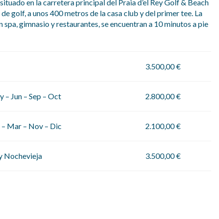
situado en la carretera principal del Praia d’el Rey Golf & Beach
de golf, a unos 400 metros de la casa club y del primer tee. La
on spa, gimnasio y restaurantes, se encuentran a 10 minutos a pie
3.500,00 €
 – Jun – Sep – Oct
2.800,00 €
 – Mar – Nov – Dic
2.100,00 €
y Nochevieja
3.500,00 €