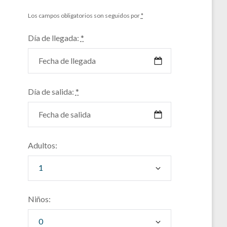
Los campos obligatorios son seguidos por
*
Día de llegada:
*
Día de salida:
*
Adultos:
Niños: