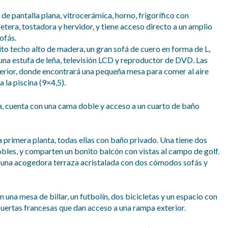
de pantalla plana, vitrocerámica, horno, frigorífico con
etera, tostadora y hervidor, y tiene acceso directo a un amplio
ofás.
ito techo alto de madera, un gran sofá de cuero en forma de L,
 una estufa de leña, televisión LCD y reproductor de DVD. Las
terior, donde encontrará una pequeña mesa para comer al aire
 la piscina (9×4,5).
ja, cuenta con una cama doble y acceso a un cuarto de baño
a primera planta, todas ellas con baño privado. Una tiene dos
obles, y comparten un bonito balcón con vistas al campo de golf.
 una acogedora terraza acristalada con dos cómodos sofás y
 una mesa de billar, un futbolín, dos bicicletas y un espacio con
puertas francesas que dan acceso a una rampa exterior.