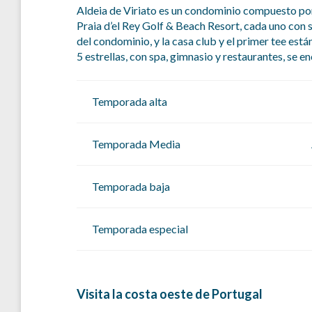
Aldeia de Viriato es un condominio compuesto por
Praia d’el Rey Golf & Beach Resort, cada uno con su
del condominio, y la casa club y el primer tee está
5 estrellas, con spa, gimnasio y restaurantes, se e
Temporada alta
Temporada Media
Temporada baja
Temporada especial
Visita la costa oeste de Portugal