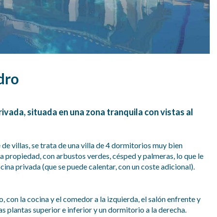
dro
rivada, situada en una zona tranquila con vistas al
e villas, se trata de una villa de 4 dormitorios muy bien
a propiedad, con arbustos verdes, césped y palmeras, lo que le
cina privada (que se puede calentar, con un coste adicional).
, con la cocina y el comedor a la izquierda, el salón enfrente y
as plantas superior e inferior y un dormitorio a la derecha.