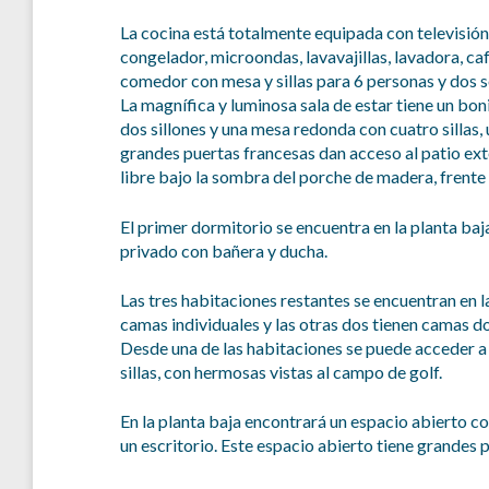
La cocina está totalmente equipada con televisión 
congelador, microondas, lavavajillas, lavadora, caf
comedor con mesa y sillas para 6 personas y dos s
La magnífica y luminosa sala de estar tiene un bon
dos sillones y una mesa redonda con cuatro sillas,
grandes puertas francesas dan acceso al patio ex
libre bajo la sombra del porche de madera, frente a
El primer dormitorio se encuentra en la planta ba
privado con bañera y ducha.
Las tres habitaciones restantes se encuentran en l
camas individuales y las otras dos tienen camas d
Desde una de las habitaciones se puede acceder a
sillas, con hermosas vistas al campo de golf.
En la planta baja encontrará un espacio abierto con
un escritorio. Este espacio abierto tiene grandes 