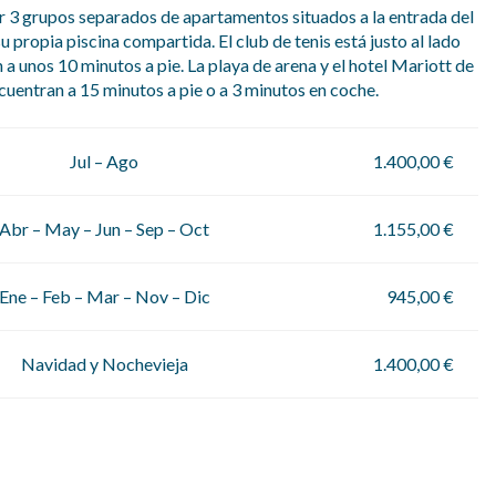
 3 grupos separados de apartamentos situados a la entrada del
 propia piscina compartida. El club de tenis está justo al lado
n a unos 10 minutos a pie. La playa de arena y el hotel Mariott de
ncuentran a 15 minutos a pie o a 3 minutos en coche.
Jul – Ago
1.400,00 €
Abr – May – Jun – Sep – Oct
1.155,00 €
Ene – Feb – Mar – Nov – Dic
945,00 €
Navidad y Nochevieja
1.400,00 €