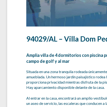
94029/AL – Villa Dom Pe
Amplia villa de 4 dormitorios con piscina p
campo de golf y al mar
Situada en una zona tranquila rodeada únicamente d
amueblada. Un hermoso jardín paisajístico rodea l
proporciona privacidad mientras disfruta de la pis
Hay aparcamiento disponible delante de la casa.
Al entrar en la casa, encontrará un amplio vestíbulo
un aseo de servicio, las escaleras que conducen a l