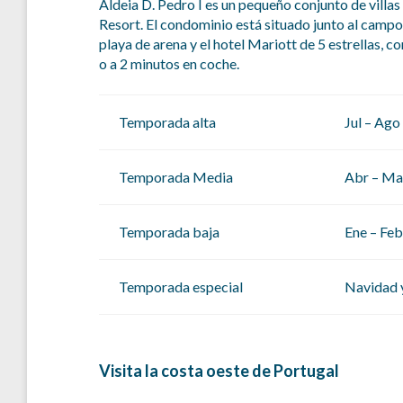
Aldeia D. Pedro I es un pequeño conjunto de villas 
Resort. El condominio está situado junto al campo 
playa de arena y el hotel Mariott de 5 estrellas, c
o a 2 minutos en coche.
Temporada alta
Jul – Ago
Temporada Media
Abr – May
Temporada baja
Ene – Feb
Temporada especial
Navidad 
Visita la costa oeste de Portugal