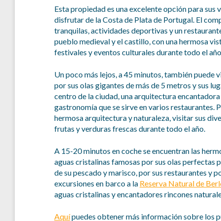
Esta propiedad es una excelente opción para sus 
disfrutar de la Costa de Plata de Portugal. El com
tranquilas, actividades deportivas y un restaurant
pueblo medieval y el castillo, con una hermosa vis
festivales y eventos culturales durante todo el año
Un poco más lejos, a 45 minutos, también puede v
por sus olas gigantes de más de 5 metros y sus lug
centro de la ciudad, una arquitectura encantadora
gastronomía que se sirve en varios restaurantes. 
hermosa arquitectura y naturaleza, visitar sus div
frutas y verduras frescas durante todo el año.
A 15-20 minutos en coche se encuentran las hermo
aguas cristalinas famosas por sus olas perfectas p
de su pescado y marisco, por sus restaurantes y p
excursiones en barco a la
Reserva Natural de Ber
aguas cristalinas y encantadores rincones naturale
Aquí
puedes obtener más información sobre los pun