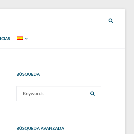
ICIAS
BÚSQUEDA
Search
SEARCH
for:
BÚSQUEDA AVANZADA