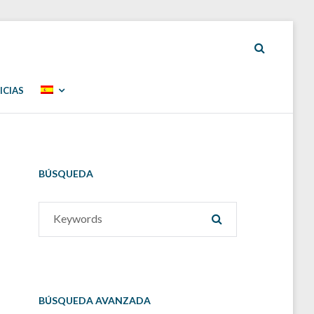
ICIAS
BÚSQUEDA
Search
SEARCH
for:
BÚSQUEDA AVANZADA