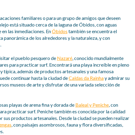
vacaciones familiares o para un grupo de amigos que deseen
plejo está situado cerca de la laguna de Óbidos, con aguas
e en las inmediaciones. En
Óbidos
también se encuentra el
ta panorámica de los alrededores y la naturaleza, y con
.
isitar el pueblo pesquero de
Nazaré
, conocido mundialmente
ares para practicar surf. Encontrará una playa increíble en pleno
 y típica, además de productos artesanales y una famosa
Puede continuar hasta la ciudad de
Caldas da Rainha
y admirar su
ersos museos de arte y disfrutar de una variada selección de
sas playas de arena fina y dorada de
Baleal y Peniche
, con
ara practicar surf. Peniche también es conocida por la calidad
or sus productos artesanales. Desde la ciudad se pueden realizar
lengas
, con paisajes asombrosos, fauna y flora diversificadas,
s.