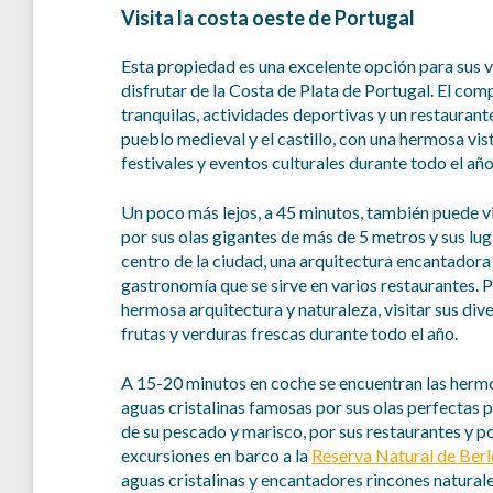
Visita la costa oeste de Portugal
Esta propiedad es una excelente opción para sus 
disfrutar de la Costa de Plata de Portugal. El com
tranquilas, actividades deportivas y un restaurant
pueblo medieval y el castillo, con una hermosa vis
festivales y eventos culturales durante todo el año
Un poco más lejos, a 45 minutos, también puede v
por sus olas gigantes de más de 5 metros y sus lug
centro de la ciudad, una arquitectura encantadora
gastronomía que se sirve en varios restaurantes. 
hermosa arquitectura y naturaleza, visitar sus div
frutas y verduras frescas durante todo el año.
A 15-20 minutos en coche se encuentran las hermo
aguas cristalinas famosas por sus olas perfectas p
de su pescado y marisco, por sus restaurantes y p
excursiones en barco a la
Reserva Natural de Ber
aguas cristalinas y encantadores rincones naturale