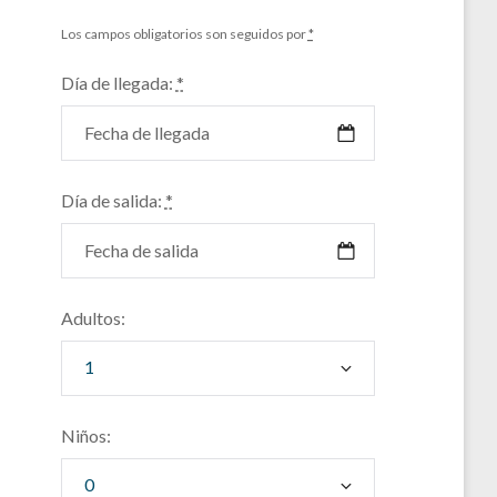
Los campos obligatorios son seguidos por
*
Día de llegada:
*
Día de salida:
*
Adultos:
Niños: