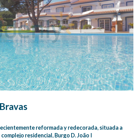
 Bravas
 recientemente reformada y redecorada, situada a
 complejo residencial, Burgo D. João I