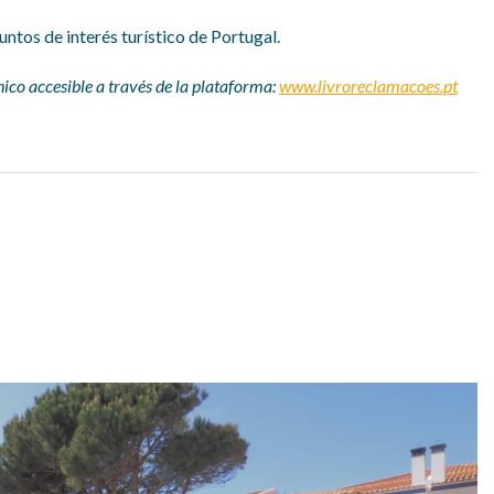
tos de interés turístico de Portugal.
nico accesible a través de la plataforma:
www.livroreclamacoes.pt