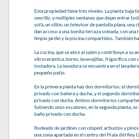
Esta propiedad tiene tres niveles. La planta baja 
sencillo, y múltiples ventanas que dejan entrar tod
sofá, un sillón, un televisor de pantalla plana, un
dan acceso a una bonita terraza soleada, con una me
limpio jardín y la piscina compartidos. También 
La cocina, que se abre al salón y contribuye a su
vitrocerámica, horno, lavavajillas, frigorífico co
tostadora. La lavadora se encuentra en el lavadero
pequeño patio.
En la primera planta hay dos dormitorios: el dormi
privado con bañera y ducha, y el segundo dormitor
privado con ducha. Ambos dormitorios comparten un
Subiendo unos escalones, en la segunda planta, se
baño privado con ducha.
Rodeado de jardines con césped, arbustos y pinos,
una zona apartada en el centro del Praia d’el Rey G