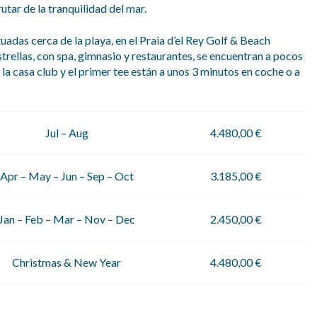
tar de la tranquilidad del mar.
uadas cerca de la playa, en el Praia d’el Rey Golf & Beach
strellas, con spa, gimnasio y restaurantes, se encuentran a pocos
y la casa club y el primer tee están a unos 3 minutos en coche o a
Jul – Aug
4.480,00 €
Apr – May – Jun – Sep – Oct
3.185,00 €
Jan – Feb – Mar – Nov – Dec
2.450,00 €
Christmas & New Year
4.480,00 €