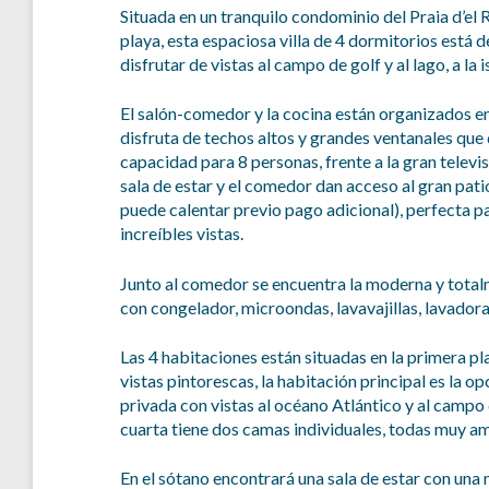
Situada en un tranquilo condominio del Praia d’el 
playa, esta espaciosa villa de 4 dormitorios está
disfrutar de vistas al campo de golf y al lago, a la
El salón-comedor y la cocina están organizados e
disfruta de techos altos y grandes ventanales que 
capacidad para 8 personas, frente a la gran televi
sala de estar y el comedor dan acceso al gran patio
puede calentar previo pago adicional), perfecta pa
increíbles vistas.
Junto al comedor se encuentra la moderna y totalm
con congelador, microondas, lavavajillas, lavador
Las 4 habitaciones están situadas en la primera pl
vistas pintorescas, la habitación principal es la 
privada con vistas al océano Atlántico y al campo 
cuarta tiene dos camas individuales, todas muy am
En el sótano encontrará una sala de estar con una me