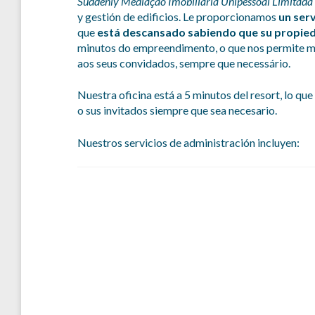
Suddenly
Mediação Imobiliária Unipessoal Limitada
y gestión de edificios. Le proporcionamos
un serv
que
está descansado sabiendo que su propied
minutos do empreendimento, o que nos permite man
aos seus convidados, sempre que necessário.
Nuestra oficina está a 5 minutos del resort, lo qu
o sus invitados siempre que sea necesario.
Nuestros servicios de administración incluyen: