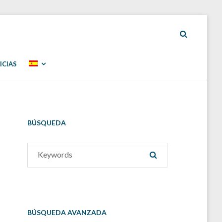
ICIAS
BÚSQUEDA
Search
SEARCH
for:
BÚSQUEDA AVANZADA