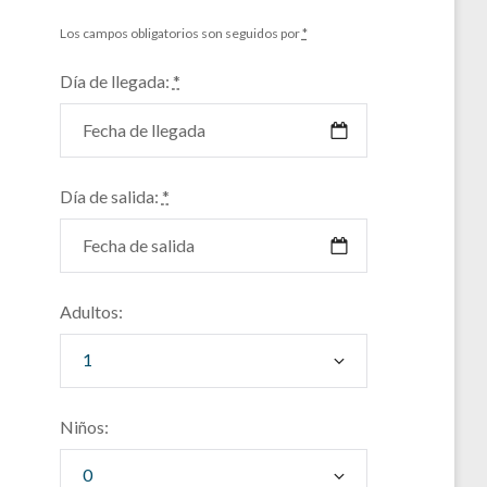
Los campos obligatorios son seguidos por
*
Día de llegada:
*
Día de salida:
*
Adultos:
Niños: