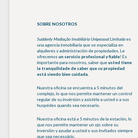
SOBRE NOSOTROS
Suddenly Mediação Imobiliária Unipessoal Limitada
es
una agencia inmobiliaria que se especializa en
alquileres y administración de propiedades. Le
ofrecemos
un servicio profesional y fiable
! Es
importante para nosotros, saber que
usted tiene
la tranquilidade de saber que su propiedad
está siendo bien cuidada
.
Nuestra oficina se encuentra a 5 minutos del
complejo, lo que nos permite mantener un control
regular de su invérsion y asistirle a usted o a sus
huspédes quando sea necesario.
Nuestra oficina está a 5 minutos de la estación, lo
que nos permite mantener un ojo sobre su
inversión y ayudar a usted o sus invitados siempre
que sea necessário.