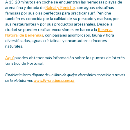
A 15-20 minutos en coche se encuentran las hermosas playas de
arena fina y dorada de
Baleal y Peniche
, con aguas cristalinas
famosas por sus olas perfectas para practicar surf. Peniche
también es conocida por la calidad de su pescado y marisco, por
sus restaurantes y por sus productos artesanales. Desde la
ciudad se pueden realizar excursiones en barco a la
Reserva
Natural de Berlengas
, con paisajes asombrosos, fauna y flora
diversificadas, aguas cristalinas y encantadores rincones
naturales.
Aquí
puedes obtener más información sobre los puntos de interés
turístico de Portugal.
Establecimiento dispone de un libro de quejas electrónico accesible a través
de la plataforma:
www.livroreclamacoes.pt