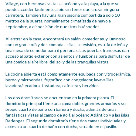
Village, con hermosas vistas al océano y a la playa, a la que se
puede acceder fácilmente a pie sin tener que cruzar ninguna
carretera. También hay una gran piscina compartida a solo 10
metros de la puerta, normalmente climatizada de mayo a
septiembre, a disposición de nuestros huéspedes.
Al entrar en la casa, encontrará un salón-comedor muy luminoso,
con un gran sofá y dos cómodas sillas, televisión, estufa de leña y
una mesa de comedor para 6 personas. Las puertas francesas dan
acceso al patio exterior con asientos y tumbonas para disfrutar de
una comida al aire libre, del sol y de las tranquilas vistas.
La cocina abierta está completamente equipada con vitrocerámica,
horno y microondas, frigorífico con congelador, lavavajillas,
lavadora/secadora, tostadora, cafetera y hervidor.
Los dos dormitorios se encuentran en la primera planta. El
dormitorio principal tiene una cama doble, grandes armarios y su
propio cuarto de baño con bañera y ducha, además de unas
fantásticas vistas al campo de golf, al océano Atlántico y a las islas
Berlengas. El segundo dormitorio tiene dos camas individuales y
acceso a un cuarto de baño con ducha, situado en el pasillo.