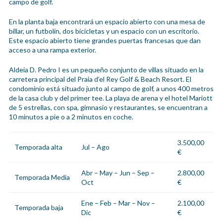
campo de golf.
En la planta baja encontrará un espacio abierto con una mesa de
billar, un futbolín, dos bicicletas y un espacio con un escritorio.
Este espacio abierto tiene grandes puertas francesas que dan
acceso a una rampa exterior.
Aldeia D. Pedro I es un pequeño conjunto de villas situado en la
carretera principal del Praia d’el Rey Golf & Beach Resort. El
condominio está situado junto al campo de golf, a unos 400 metros
de la casa club y del primer tee. La playa de arena y el hotel Mariott
de 5 estrellas, con spa, gimnasio y restaurantes, se encuentran a
10 minutos a pie o a 2 minutos en coche.
3.500,00
Temporada alta
Jul – Ago
€
Abr – May – Jun – Sep –
2.800,00
Temporada Media
Oct
€
Ene – Feb – Mar – Nov –
2.100,00
Temporada baja
Dic
€