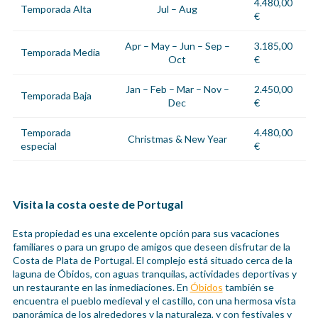
4.480,00
Temporada Alta
Jul – Aug
€
Apr – May – Jun – Sep –
3.185,00
Temporada Media
Oct
€
Jan – Feb – Mar – Nov –
2.450,00
Temporada Baja
Dec
€
Temporada
4.480,00
Christmas & New Year
especial
€
Visita la costa oeste de Portugal
Esta propiedad es una excelente opción para sus vacaciones
familiares o para un grupo de amigos que deseen disfrutar de la
Costa de Plata de Portugal. El complejo está situado cerca de la
laguna de Óbidos, con aguas tranquilas, actividades deportivas y
un restaurante en las inmediaciones. En
Óbidos
también se
encuentra el pueblo medieval y el castillo, con una hermosa vista
panorámica de los alrededores y la naturaleza, y con festivales y