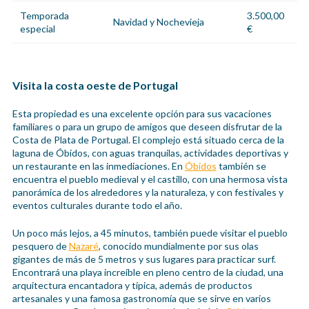
Temporada
3.500,00
Navidad y Nochevieja
especial
€
Visita la costa oeste de Portugal
Esta propiedad es una excelente opción para sus vacaciones
familiares o para un grupo de amigos que deseen disfrutar de la
Costa de Plata de Portugal. El complejo está situado cerca de la
laguna de Óbidos, con aguas tranquilas, actividades deportivas y
un restaurante en las inmediaciones. En
Óbidos
también se
encuentra el pueblo medieval y el castillo, con una hermosa vista
panorámica de los alrededores y la naturaleza, y con festivales y
eventos culturales durante todo el año.
Un poco más lejos, a 45 minutos, también puede visitar el pueblo
pesquero de
Nazaré
, conocido mundialmente por sus olas
gigantes de más de 5 metros y sus lugares para practicar surf.
Encontrará una playa increíble en pleno centro de la ciudad, una
arquitectura encantadora y típica, además de productos
artesanales y una famosa gastronomía que se sirve en varios