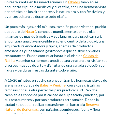
un restaurante en las inmediaciones. En
Óbidos
también se
encuentra el pueblo medieval y el castillo, con una hermosa vista
panorámica de los alrededores y la naturaleza, y con festivales y
eventos culturales durante todo el año.
Un poco más lejos, a 45 minutos, también puede visitar el pueblo
pesquero de
Nazaré
, conocido mundialmente por sus olas
gigantes de más de 5 metros y sus lugares para practicar surf.
Encontrará una playa increíble en pleno centro de la ciudad, una
arquitectura encantadora y típica, además de productos
artesanales y una famosa gastronomía que se sirve en varios
restaurantes. Puede continuar hasta la ciudad de
Caldas da
Rainha
y admirar su hermosa arquitectura y naturaleza, visitar sus
diversos museos de arte y disfrutar de una variada selección de
frutas y verduras frescas durante todo el año.
A 15-20 minutos en coche se encuentran las hermosas playas de
arena fina y dorada de
Baleal y Peniche
, con aguas cristalinas
famosas por sus olas perfectas para practicar surf. Peniche
también es conocida por la calidad de su pescado y marisco, por
sus restaurantes y por sus productos artesanales. Desde la
ciudad se pueden realizar excursiones en barco a la
Reserva
Natural de Berlengas
, con paisajes asombrosos, fauna y flora