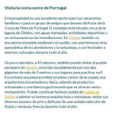
Visita la costa oeste de Portugal
Esta propiedad es una excelente opción para sus vacaciones
familiares o para un grupo de amigos que deseen disfrutar de la
Costa de Plata de Portugal. El complejo está situado cerca de la
laguna de Óbidos, con aguas tranquilas, actividades deportivas y
un restaurante en las inmediaciones. En
Óbidos
también se
encuentra el pueblo medieval y el castillo, con una hermosa vista
panorámica de los alrededores y la naturaleza, y con festivales y
eventos culturales durante todo el año.
Un poco más lejos, a 45 minutos, también puede visitar el pueblo
pesquero de
Nazaré
, conocido mundialmente por sus olas
gigantes de más de 5 metros y sus lugares para practicar surf.
Encontrará una playa increíble en pleno centro de la ciudad, una
arquitectura encantadora y típica, además de productos
artesanales y una famosa gastronomía que se sirve en varios
restaurantes. Puede continuar hasta la ciudad de
Caldas da
Rainha
y admirar su hermosa arquitectura y naturaleza, visitar sus
diversos museos de arte y disfrutar de una variada selección de
frutas y verduras frescas durante todo el año.