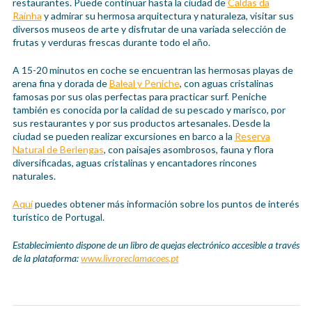
restaurantes. Puede continuar hasta la ciudad de
Caldas da
Rainha
y admirar su hermosa arquitectura y naturaleza, visitar sus
diversos museos de arte y disfrutar de una variada selección de
frutas y verduras frescas durante todo el año.
A 15-20 minutos en coche se encuentran las hermosas playas de
arena fina y dorada de
Baleal y Peniche
, con aguas cristalinas
famosas por sus olas perfectas para practicar surf. Peniche
también es conocida por la calidad de su pescado y marisco, por
sus restaurantes y por sus productos artesanales. Desde la
ciudad se pueden realizar excursiones en barco a la
Reserva
Natural de Berlengas
, con paisajes asombrosos, fauna y flora
diversificadas, aguas cristalinas y encantadores rincones
naturales.
Aquí
puedes obtener más información sobre los puntos de interés
turístico de Portugal.
Establecimiento dispone de un libro de quejas electrónico accesible a través
de la plataforma:
www.livroreclamacoes.pt