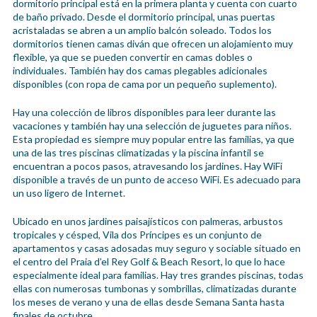
dormitorio principal está en la primera planta y cuenta con cuarto
de baño privado. Desde el dormitorio principal, unas puertas
acristaladas se abren a un amplio balcón soleado. Todos los
dormitorios tienen camas diván que ofrecen un alojamiento muy
flexible, ya que se pueden convertir en camas dobles o
individuales. También hay dos camas plegables adicionales
disponibles (con ropa de cama por un pequeño suplemento).
Hay una colección de libros disponibles para leer durante las
vacaciones y también hay una selección de juguetes para niños.
Esta propiedad es siempre muy popular entre las familias, ya que
una de las tres piscinas climatizadas y la piscina infantil se
encuentran a pocos pasos, atravesando los jardines. Hay WiFi
disponible a través de un punto de acceso WiFi. Es adecuado para
un uso ligero de Internet.
Ubicado en unos jardines paisajísticos con palmeras, arbustos
tropicales y césped, Vila dos Príncipes es un conjunto de
apartamentos y casas adosadas muy seguro y sociable situado en
el centro del Praia d’el Rey Golf & Beach Resort, lo que lo hace
especialmente ideal para familias. Hay tres grandes piscinas, todas
ellas con numerosas tumbonas y sombrillas, climatizadas durante
los meses de verano y una de ellas desde Semana Santa hasta
finales de octubre.