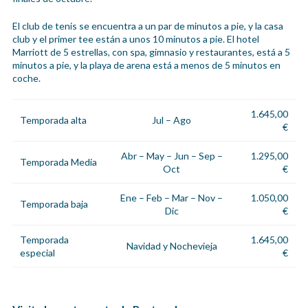
El club de tenis se encuentra a un par de minutos a pie, y la casa
club y el primer tee están a unos 10 minutos a pie. El hotel
Marriott de 5 estrellas, con spa, gimnasio y restaurantes, está a 5
minutos a pie, y la playa de arena está a menos de 5 minutos en
coche.
1.645,00
Temporada alta
Jul – Ago
€
Abr – May – Jun – Sep –
1.295,00
Temporada Media
Oct
€
Ene – Feb – Mar – Nov –
1.050,00
Temporada baja
Dic
€
Temporada
1.645,00
Navidad y Nochevieja
especial
€