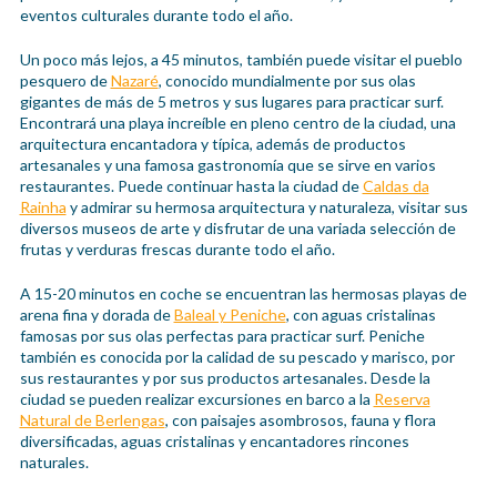
eventos culturales durante todo el año.
Un poco más lejos, a 45 minutos, también puede visitar el pueblo
pesquero de
Nazaré
, conocido mundialmente por sus olas
gigantes de más de 5 metros y sus lugares para practicar surf.
Encontrará una playa increíble en pleno centro de la ciudad, una
arquitectura encantadora y típica, además de productos
artesanales y una famosa gastronomía que se sirve en varios
restaurantes. Puede continuar hasta la ciudad de
Caldas da
Rainha
y admirar su hermosa arquitectura y naturaleza, visitar sus
diversos museos de arte y disfrutar de una variada selección de
frutas y verduras frescas durante todo el año.
A 15-20 minutos en coche se encuentran las hermosas playas de
arena fina y dorada de
Baleal y Peniche
, con aguas cristalinas
famosas por sus olas perfectas para practicar surf. Peniche
también es conocida por la calidad de su pescado y marisco, por
sus restaurantes y por sus productos artesanales. Desde la
ciudad se pueden realizar excursiones en barco a la
Reserva
Natural de Berlengas
, con paisajes asombrosos, fauna y flora
diversificadas, aguas cristalinas y encantadores rincones
naturales.