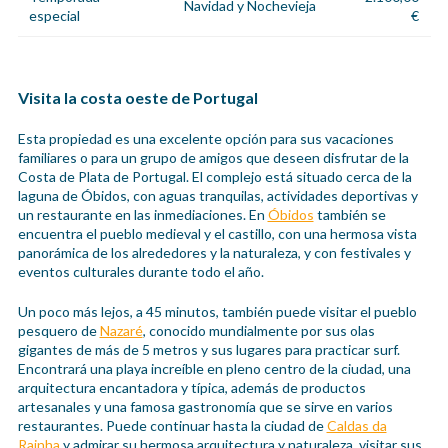
Navidad y Nochevieja
especial
€
Visita la costa oeste de Portugal
Esta propiedad es una excelente opción para sus vacaciones
familiares o para un grupo de amigos que deseen disfrutar de la
Costa de Plata de Portugal. El complejo está situado cerca de la
laguna de Óbidos, con aguas tranquilas, actividades deportivas y
un restaurante en las inmediaciones. En
Óbidos
también se
encuentra el pueblo medieval y el castillo, con una hermosa vista
panorámica de los alrededores y la naturaleza, y con festivales y
eventos culturales durante todo el año.
Un poco más lejos, a 45 minutos, también puede visitar el pueblo
pesquero de
Nazaré
, conocido mundialmente por sus olas
gigantes de más de 5 metros y sus lugares para practicar surf.
Encontrará una playa increíble en pleno centro de la ciudad, una
arquitectura encantadora y típica, además de productos
artesanales y una famosa gastronomía que se sirve en varios
restaurantes. Puede continuar hasta la ciudad de
Caldas da
Rainha
y admirar su hermosa arquitectura y naturaleza, visitar sus