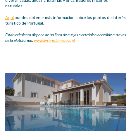
diversificadas, aguas cristalinas y encantadores rincones
naturales.
Aquí
puedes obtener más información sobre los puntos de interés
turístico de Portugal.
Establecimiento dispone de un libro de quejas electrónico accesible a través
de la plataforma:
www.livroreclamacoes.pt