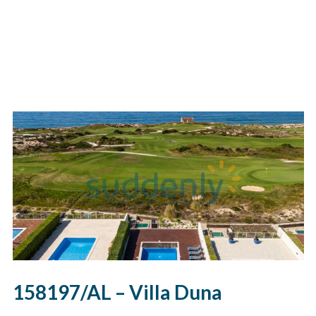
158197/AL – Villa Duna