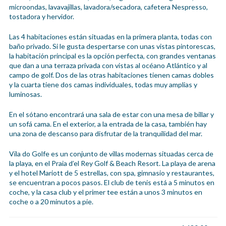
microondas, lavavajillas, lavadora/secadora, cafetera Nespresso,
tostadora y hervidor.
Las 4 habitaciones están situadas en la primera planta, todas con
baño privado. Si le gusta despertarse con unas vistas pintorescas,
la habitación principal es la opción perfecta, con grandes ventanas
que dan a una terraza privada con vistas al océano Atlántico y al
campo de golf. Dos de las otras habitaciones tienen camas dobles
y la cuarta tiene dos camas individuales, todas muy amplias y
luminosas.
En el sótano encontrará una sala de estar con una mesa de billar y
un sofá cama. En el exterior, a la entrada de la casa, también hay
una zona de descanso para disfrutar de la tranquilidad del mar.
Vila do Golfe es un conjunto de villas modernas situadas cerca de
la playa, en el Praia d’el Rey Golf & Beach Resort. La playa de arena
y el hotel Mariott de 5 estrellas, con spa, gimnasio y restaurantes,
se encuentran a pocos pasos. El club de tenis está a 5 minutos en
coche, y la casa club y el primer tee están a unos 3 minutos en
coche o a 20 minutos a pie.