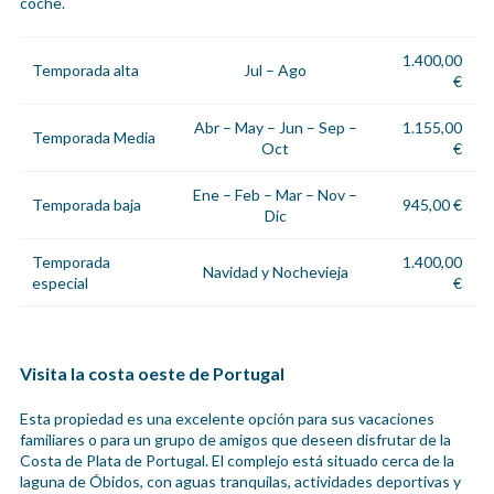
coche.
1.400,00
Temporada alta
Jul – Ago
€
Abr – May – Jun – Sep –
1.155,00
Temporada Media
Oct
€
Ene – Feb – Mar – Nov –
Temporada baja
945,00 €
Dic
Temporada
1.400,00
Navidad y Nochevieja
especial
€
Visita la costa oeste de Portugal
Esta propiedad es una excelente opción para sus vacaciones
familiares o para un grupo de amigos que deseen disfrutar de la
Costa de Plata de Portugal. El complejo está situado cerca de la
laguna de Óbidos, con aguas tranquilas, actividades deportivas y