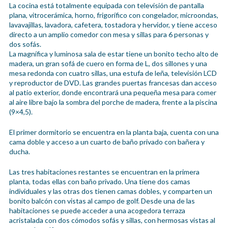
La cocina está totalmente equipada con televisión de pantalla
plana, vitrocerámica, horno, frigorífico con congelador, microondas,
lavavajillas, lavadora, cafetera, tostadora y hervidor, y tiene acceso
directo a un amplio comedor con mesa y sillas para 6 personas y
dos sofás.
La magnífica y luminosa sala de estar tiene un bonito techo alto de
madera, un gran sofá de cuero en forma de L, dos sillones y una
mesa redonda con cuatro sillas, una estufa de leña, televisión LCD
y reproductor de DVD. Las grandes puertas francesas dan acceso
al patio exterior, donde encontrará una pequeña mesa para comer
al aire libre bajo la sombra del porche de madera, frente a la piscina
(9×4,5).
El primer dormitorio se encuentra en la planta baja, cuenta con una
cama doble y acceso a un cuarto de baño privado con bañera y
ducha.
Las tres habitaciones restantes se encuentran en la primera
planta, todas ellas con baño privado. Una tiene dos camas
individuales y las otras dos tienen camas dobles, y comparten un
bonito balcón con vistas al campo de golf. Desde una de las
habitaciones se puede acceder a una acogedora terraza
acristalada con dos cómodos sofás y sillas, con hermosas vistas al