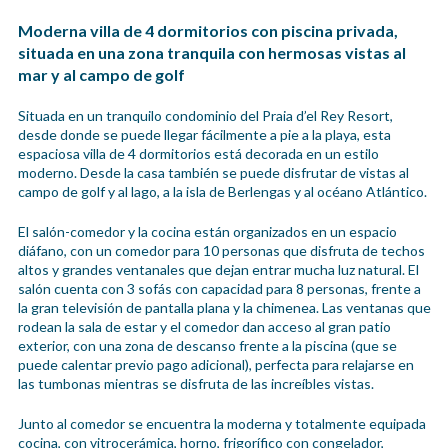
Moderna villa de 4 dormitorios con piscina privada,
situada en una zona tranquila con hermosas vistas al
mar y al campo de golf
Situada en un tranquilo condominio del Praia d’el Rey Resort,
desde donde se puede llegar fácilmente a pie a la playa, esta
espaciosa villa de 4 dormitorios está decorada en un estilo
moderno. Desde la casa también se puede disfrutar de vistas al
campo de golf y al lago, a la isla de Berlengas y al océano Atlántico.
El salón-comedor y la cocina están organizados en un espacio
diáfano, con un comedor para 10 personas que disfruta de techos
altos y grandes ventanales que dejan entrar mucha luz natural. El
salón cuenta con 3 sofás con capacidad para 8 personas, frente a
la gran televisión de pantalla plana y la chimenea. Las ventanas que
rodean la sala de estar y el comedor dan acceso al gran patio
exterior, con una zona de descanso frente a la piscina (que se
puede calentar previo pago adicional), perfecta para relajarse en
las tumbonas mientras se disfruta de las increíbles vistas.
Junto al comedor se encuentra la moderna y totalmente equipada
cocina, con vitrocerámica, horno, frigorífico con congelador,