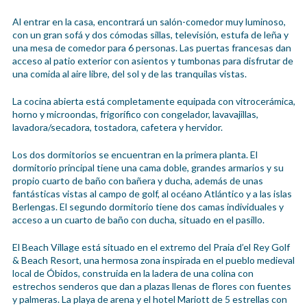
Al entrar en la casa, encontrará un salón-comedor muy luminoso,
con un gran sofá y dos cómodas sillas, televisión, estufa de leña y
una mesa de comedor para 6 personas. Las puertas francesas dan
acceso al patio exterior con asientos y tumbonas para disfrutar de
una comida al aire libre, del sol y de las tranquilas vistas.
La cocina abierta está completamente equipada con vitrocerámica,
horno y microondas, frigorífico con congelador, lavavajillas,
lavadora/secadora, tostadora, cafetera y hervidor.
Los dos dormitorios se encuentran en la primera planta. El
dormitorio principal tiene una cama doble, grandes armarios y su
propio cuarto de baño con bañera y ducha, además de unas
fantásticas vistas al campo de golf, al océano Atlántico y a las islas
Berlengas. El segundo dormitorio tiene dos camas individuales y
acceso a un cuarto de baño con ducha, situado en el pasillo.
El Beach Village está situado en el extremo del Praia d’el Rey Golf
& Beach Resort, una hermosa zona inspirada en el pueblo medieval
local de Óbidos, construida en la ladera de una colina con
estrechos senderos que dan a plazas llenas de flores con fuentes
y palmeras. La playa de arena y el hotel Mariott de 5 estrellas con