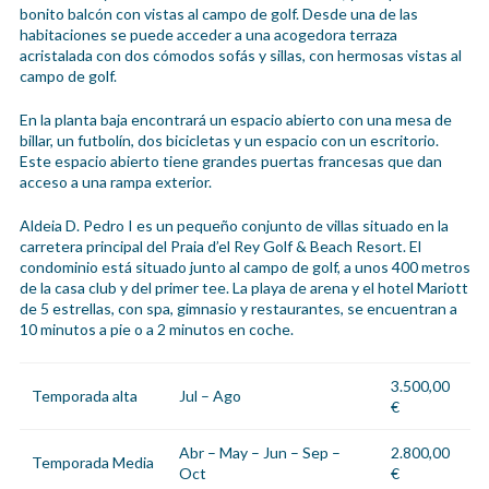
bonito balcón con vistas al campo de golf. Desde una de las
habitaciones se puede acceder a una acogedora terraza
acristalada con dos cómodos sofás y sillas, con hermosas vistas al
campo de golf.
En la planta baja encontrará un espacio abierto con una mesa de
billar, un futbolín, dos bicicletas y un espacio con un escritorio.
Este espacio abierto tiene grandes puertas francesas que dan
acceso a una rampa exterior.
Aldeia D. Pedro I es un pequeño conjunto de villas situado en la
carretera principal del Praia d’el Rey Golf & Beach Resort. El
condominio está situado junto al campo de golf, a unos 400 metros
de la casa club y del primer tee. La playa de arena y el hotel Mariott
de 5 estrellas, con spa, gimnasio y restaurantes, se encuentran a
10 minutos a pie o a 2 minutos en coche.
3.500,00
Temporada alta
Jul – Ago
€
Abr – May – Jun – Sep –
2.800,00
Temporada Media
Oct
€