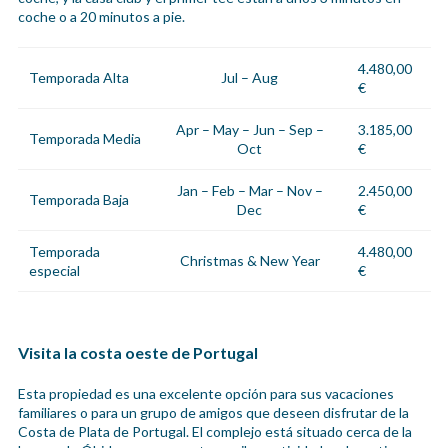
coche o a 20 minutos a pie.
4.480,00
Temporada Alta
Jul – Aug
€
Apr – May – Jun – Sep –
3.185,00
Temporada Media
Oct
€
Jan – Feb – Mar – Nov –
2.450,00
Temporada Baja
Dec
€
Temporada
4.480,00
Christmas & New Year
especial
€
Visita la costa oeste de Portugal
Esta propiedad es una excelente opción para sus vacaciones
familiares o para un grupo de amigos que deseen disfrutar de la
Costa de Plata de Portugal. El complejo está situado cerca de la