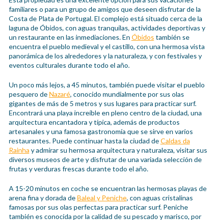
familiares o para un grupo de amigos que deseen disfrutar de la
Costa de Plata de Portugal. El complejo está situado cerca de la
laguna de Óbidos, con aguas tranquilas, actividades deportivas y
un restaurante en las inmediaciones. En
Óbidos
también se
encuentra el pueblo medieval y el castillo, con una hermosa vista
panorámica de los alrededores y la naturaleza, y con festivales y
eventos culturales durante todo el año.
Un poco más lejos, a 45 minutos, también puede visitar el pueblo
pesquero de
Nazaré
, conocido mundialmente por sus olas
gigantes de más de 5 metros y sus lugares para practicar surf.
Encontrará una playa increíble en pleno centro de la ciudad, una
arquitectura encantadora y típica, además de productos
artesanales y una famosa gastronomía que se sirve en varios
restaurantes. Puede continuar hasta la ciudad de
Caldas da
Rainha
y admirar su hermosa arquitectura y naturaleza, visitar sus
diversos museos de arte y disfrutar de una variada selección de
frutas y verduras frescas durante todo el año.
A 15-20 minutos en coche se encuentran las hermosas playas de
arena fina y dorada de
Baleal y Peniche
, con aguas cristalinas
famosas por sus olas perfectas para practicar surf. Peniche
también es conocida por la calidad de su pescado y marisco, por