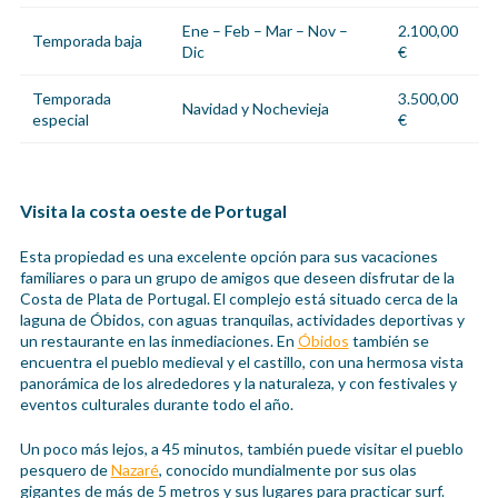
Ene – Feb – Mar – Nov –
2.100,00
Temporada baja
Dic
€
Temporada
3.500,00
Navidad y Nochevieja
especial
€
Visita la costa oeste de Portugal
Esta propiedad es una excelente opción para sus vacaciones
familiares o para un grupo de amigos que deseen disfrutar de la
Costa de Plata de Portugal. El complejo está situado cerca de la
laguna de Óbidos, con aguas tranquilas, actividades deportivas y
un restaurante en las inmediaciones. En
Óbidos
también se
encuentra el pueblo medieval y el castillo, con una hermosa vista
panorámica de los alrededores y la naturaleza, y con festivales y
eventos culturales durante todo el año.
Un poco más lejos, a 45 minutos, también puede visitar el pueblo
pesquero de
Nazaré
, conocido mundialmente por sus olas
gigantes de más de 5 metros y sus lugares para practicar surf.