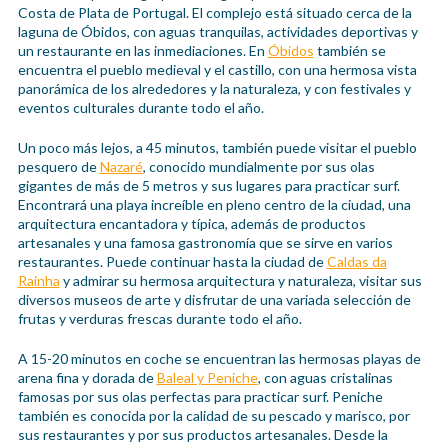
Costa de Plata de Portugal. El complejo está situado cerca de la
laguna de Óbidos, con aguas tranquilas, actividades deportivas y
un restaurante en las inmediaciones. En
Óbidos
también se
encuentra el pueblo medieval y el castillo, con una hermosa vista
panorámica de los alrededores y la naturaleza, y con festivales y
eventos culturales durante todo el año.
Un poco más lejos, a 45 minutos, también puede visitar el pueblo
pesquero de
Nazaré
, conocido mundialmente por sus olas
gigantes de más de 5 metros y sus lugares para practicar surf.
Encontrará una playa increíble en pleno centro de la ciudad, una
arquitectura encantadora y típica, además de productos
artesanales y una famosa gastronomía que se sirve en varios
restaurantes. Puede continuar hasta la ciudad de
Caldas da
Rainha
y admirar su hermosa arquitectura y naturaleza, visitar sus
diversos museos de arte y disfrutar de una variada selección de
frutas y verduras frescas durante todo el año.
A 15-20 minutos en coche se encuentran las hermosas playas de
arena fina y dorada de
Baleal y Peniche
, con aguas cristalinas
famosas por sus olas perfectas para practicar surf. Peniche
también es conocida por la calidad de su pescado y marisco, por
sus restaurantes y por sus productos artesanales. Desde la