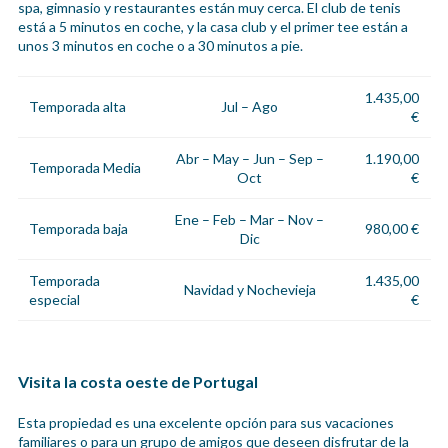
spa, gimnasio y restaurantes están muy cerca. El club de tenis
está a 5 minutos en coche, y la casa club y el primer tee están a
unos 3 minutos en coche o a 30 minutos a pie.
1.435,00
Temporada alta
Jul – Ago
€
Abr – May – Jun – Sep –
1.190,00
Temporada Media
Oct
€
Ene – Feb – Mar – Nov –
Temporada baja
980,00 €
Dic
Temporada
1.435,00
Navidad y Nochevieja
especial
€
Visita la costa oeste de Portugal
Esta propiedad es una excelente opción para sus vacaciones
familiares o para un grupo de amigos que deseen disfrutar de la