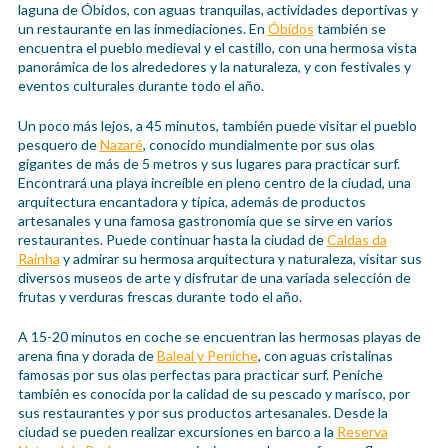
laguna de Óbidos, con aguas tranquilas, actividades deportivas y
un restaurante en las inmediaciones. En
Óbidos
también se
encuentra el pueblo medieval y el castillo, con una hermosa vista
panorámica de los alrededores y la naturaleza, y con festivales y
eventos culturales durante todo el año.
Un poco más lejos, a 45 minutos, también puede visitar el pueblo
pesquero de
Nazaré
, conocido mundialmente por sus olas
gigantes de más de 5 metros y sus lugares para practicar surf.
Encontrará una playa increíble en pleno centro de la ciudad, una
arquitectura encantadora y típica, además de productos
artesanales y una famosa gastronomía que se sirve en varios
restaurantes. Puede continuar hasta la ciudad de
Caldas da
Rainha
y admirar su hermosa arquitectura y naturaleza, visitar sus
diversos museos de arte y disfrutar de una variada selección de
frutas y verduras frescas durante todo el año.
A 15-20 minutos en coche se encuentran las hermosas playas de
arena fina y dorada de
Baleal y Peniche
, con aguas cristalinas
famosas por sus olas perfectas para practicar surf. Peniche
también es conocida por la calidad de su pescado y marisco, por
sus restaurantes y por sus productos artesanales. Desde la
ciudad se pueden realizar excursiones en barco a la
Reserva