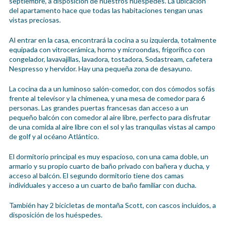
septiembre, a disposición de nuestros huéspedes. La ubicación
del apartamento hace que todas las habitaciones tengan unas
vistas preciosas.
Al entrar en la casa, encontrará la cocina a su izquierda, totalmente
equipada con vitrocerámica, horno y microondas, frigorífico con
congelador, lavavajillas, lavadora, tostadora, Sodastream, cafetera
Nespresso y hervidor. Hay una pequeña zona de desayuno.
La cocina da a un luminoso salón-comedor, con dos cómodos sofás
frente al televisor y la chimenea, y una mesa de comedor para 6
personas. Las grandes puertas francesas dan acceso a un
pequeño balcón con comedor al aire libre, perfecto para disfrutar
de una comida al aire libre con el sol y las tranquilas vistas al campo
de golf y al océano Atlántico.
El dormitorio principal es muy espacioso, con una cama doble, un
armario y su propio cuarto de baño privado con bañera y ducha, y
acceso al balcón. El segundo dormitorio tiene dos camas
individuales y acceso a un cuarto de baño familiar con ducha.
También hay 2 bicicletas de montaña Scott, con cascos incluidos, a
disposición de los huéspedes.