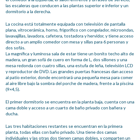
las escaleras que conducen a las plantas superior e inferior y un
dormitorio a la derecha.
La cocina está totalmente equipada con televisión de pantalla
plana, vitrocerámica, horno, frigorífico con congelador, microondas,
lavavajillas, lavadora, cafetera, tostadora y hervidor, y tiene acceso
directo a un amplio comedor con mesa y sillas para 6 personas y
dos sofás.
La magnífica y luminosa sala de estar tiene un bonito techo alto de
madera, un gran sofá de cuero en forma de L, dos sillones y una
mesa redonda con cuatro sillas, una estufa de leña, televisión LCD
y reproductor de DVD. Las grandes puertas francesas dan acceso
al patio exterior, donde encontrará una pequeña mesa para comer
al aire libre bajo la sombra del porche de madera, frente a la piscina
(9×4,5).
El primer dormitorio se encuentra en la planta baja, cuenta con una
cama doble y acceso a un cuarto de baño privado con bañera y
ducha.
Las tres habitaciones restantes se encuentran en la primera
planta, todas ellas con baño privado. Una tiene dos camas
individuales y las otras dos tienen camas dobles, y comparten un