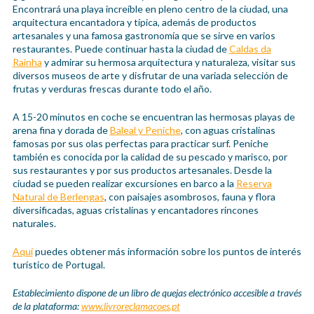
Encontrará una playa increíble en pleno centro de la ciudad, una
arquitectura encantadora y típica, además de productos
artesanales y una famosa gastronomía que se sirve en varios
restaurantes. Puede continuar hasta la ciudad de
Caldas da
Rainha
y admirar su hermosa arquitectura y naturaleza, visitar sus
diversos museos de arte y disfrutar de una variada selección de
frutas y verduras frescas durante todo el año.
A 15-20 minutos en coche se encuentran las hermosas playas de
arena fina y dorada de
Baleal y Peniche
, con aguas cristalinas
famosas por sus olas perfectas para practicar surf. Peniche
también es conocida por la calidad de su pescado y marisco, por
sus restaurantes y por sus productos artesanales. Desde la
ciudad se pueden realizar excursiones en barco a la
Reserva
Natural de Berlengas
, con paisajes asombrosos, fauna y flora
diversificadas, aguas cristalinas y encantadores rincones
naturales.
Aquí
puedes obtener más información sobre los puntos de interés
turístico de Portugal.
Establecimiento dispone de un libro de quejas electrónico accesible a través
de la plataforma:
www.livroreclamacoes.pt