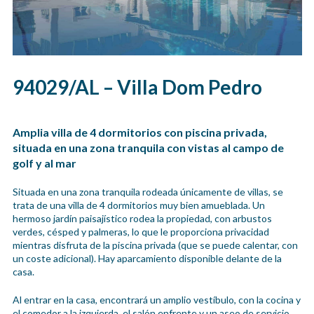
94029/AL – Villa Dom Pedro
Amplia villa de 4 dormitorios con piscina privada,
situada en una zona tranquila con vistas al campo de
golf y al mar
Situada en una zona tranquila rodeada únicamente de villas, se
trata de una villa de 4 dormitorios muy bien amueblada. Un
hermoso jardín paisajístico rodea la propiedad, con arbustos
verdes, césped y palmeras, lo que le proporciona privacidad
mientras disfruta de la piscina privada (que se puede calentar, con
un coste adicional). Hay aparcamiento disponible delante de la
casa.
Al entrar en la casa, encontrará un amplio vestíbulo, con la cocina y
el comedor a la izquierda, el salón enfrente y un aseo de servicio,