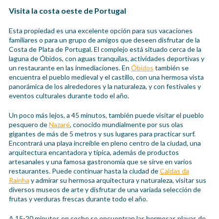
Visita la costa oeste de Portugal
Esta propiedad es una excelente opción para sus vacaciones
familiares o para un grupo de amigos que deseen disfrutar de la
Costa de Plata de Portugal. El complejo está situado cerca de la
laguna de Óbidos, con aguas tranquilas, actividades deportivas y
un restaurante en las inmediaciones. En
Óbidos
también se
encuentra el pueblo medieval y el castillo, con una hermosa vista
panorámica de los alrededores y la naturaleza, y con festivales y
eventos culturales durante todo el año.
Un poco más lejos, a 45 minutos, también puede visitar el pueblo
pesquero de
Nazaré
, conocido mundialmente por sus olas
gigantes de más de 5 metros y sus lugares para practicar surf.
Encontrará una playa increíble en pleno centro de la ciudad, una
arquitectura encantadora y típica, además de productos
artesanales y una famosa gastronomía que se sirve en varios
restaurantes. Puede continuar hasta la ciudad de
Caldas da
Rainha
y admirar su hermosa arquitectura y naturaleza, visitar sus
diversos museos de arte y disfrutar de una variada selección de
frutas y verduras frescas durante todo el año.
A 15-20 minutos en coche se encuentran las hermosas playas de