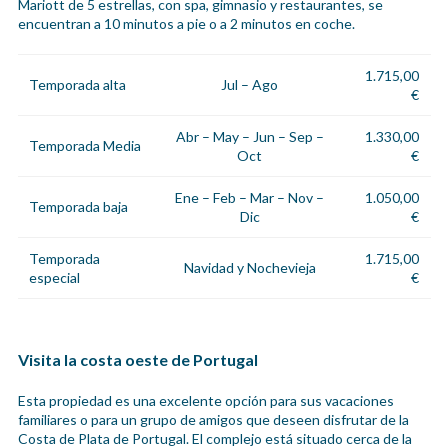
Mariott de 5 estrellas, con spa, gimnasio y restaurantes, se
encuentran a 10 minutos a pie o a 2 minutos en coche.
1.715,00
Temporada alta
Jul – Ago
€
Abr – May – Jun – Sep –
1.330,00
Temporada Media
Oct
€
Ene – Feb – Mar – Nov –
1.050,00
Temporada baja
Dic
€
Temporada
1.715,00
Navidad y Nochevieja
especial
€
Visita la costa oeste de Portugal
Esta propiedad es una excelente opción para sus vacaciones
familiares o para un grupo de amigos que deseen disfrutar de la
Costa de Plata de Portugal. El complejo está situado cerca de la