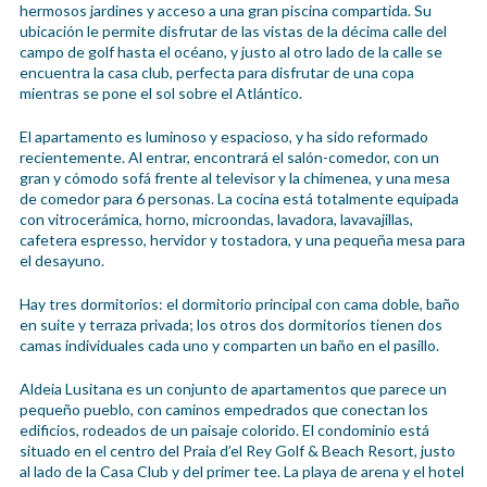
hermosos jardines y acceso a una gran piscina compartida. Su
ubicación le permite disfrutar de las vistas de la décima calle del
campo de golf hasta el océano, y justo al otro lado de la calle se
encuentra la casa club, perfecta para disfrutar de una copa
mientras se pone el sol sobre el Atlántico.
El apartamento es luminoso y espacioso, y ha sido reformado
recientemente. Al entrar, encontrará el salón-comedor, con un
gran y cómodo sofá frente al televisor y la chimenea, y una mesa
de comedor para 6 personas. La cocina está totalmente equipada
con vitrocerámica, horno, microondas, lavadora, lavavajillas,
cafetera espresso, hervidor y tostadora, y una pequeña mesa para
el desayuno.
Hay tres dormitorios: el dormitorio principal con cama doble, baño
en suite y terraza privada; los otros dos dormitorios tienen dos
camas individuales cada uno y comparten un baño en el pasillo.
Aldeia Lusitana es un conjunto de apartamentos que parece un
pequeño pueblo, con caminos empedrados que conectan los
edificios, rodeados de un paisaje colorido. El condominio está
situado en el centro del Praia d’el Rey Golf & Beach Resort, justo
al lado de la Casa Club y del primer tee. La playa de arena y el hotel