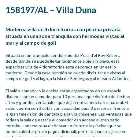
158197/AL – Villa Duna
Moderna villa de 4 dormitorios con piscina privada,
situada en una zona tranquila con hermosas vistas al
mar y al campo de golf
Situada en un tranquilo condominio del Praia d’el Rey Resort,
desde donde se puede llegar fácilmente a pie a la playa, esta
espaciosa villa de 4 dormitorios está decorada en un estilo
moderno. Desde la casa también se puede disfrutar de vistas al
campo de golf y al lago, a la isla de Berlengas y al océano Atlántico.
El salón-comedor y la cocina están organizados en un espacio
diáfano, con un comedor para 10 personas que disfruta de techos
altos y grandes ventanales que dejan entrar mucha luz natural. El
salón cuenta con 3 sofás con capacidad para 8 personas, frente a
la gran televisión de pantalla plana y la chimenea. Las ventanas que
rodean la sala de estar y el comedor dan acceso al gran patio
exterior, con una zona de descanso frente a la piscina (que se
puede calentar previo pago adicional), perfecta para relajarse en