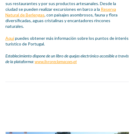
sus restaurantes y por sus productos artesanales. Desde la
ciudad se pueden realizar excursiones en barco a la
Reserva
Natural de Berlengas
, con paisajes asombrosos, fauna y flora
diversificadas, aguas cristalinas y encantadores rincones
naturales.
Aquí
puedes obtener más información sobre los puntos de interés
turístico de Portugal.
Establecimiento dispone de un libro de quejas electrónico accesible a través
de la plataforma:
www.livroreclamacoes.pt