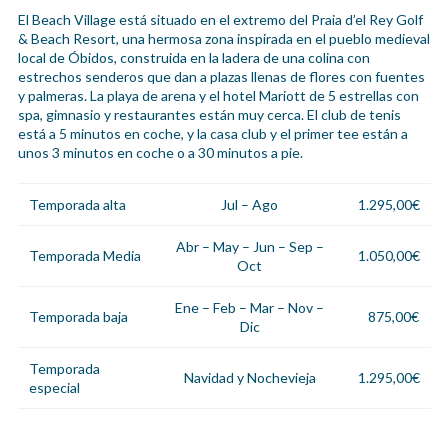
El Beach Village está situado en el extremo del Praia d’el Rey Golf
& Beach Resort, una hermosa zona inspirada en el pueblo medieval
local de Óbidos, construida en la ladera de una colina con
estrechos senderos que dan a plazas llenas de flores con fuentes
y palmeras. La playa de arena y el hotel Mariott de 5 estrellas con
spa, gimnasio y restaurantes están muy cerca. El club de tenis
está a 5 minutos en coche, y la casa club y el primer tee están a
unos 3 minutos en coche o a 30 minutos a pie.
Temporada alta
Jul – Ago
1.295,00€
Abr – May – Jun – Sep –
Temporada Media
1.050,00€
Oct
Ene – Feb – Mar – Nov –
Temporada baja
875,00€
Dic
Temporada
Navidad y Nochevieja
1.295,00€
especial