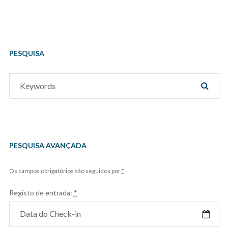
PESQUISA
Search
SEAR
for:
PESQUISA AVANÇADA
Os campos obrigatórios são seguidos por
*
Registo de entrada:
*