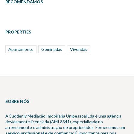
RECOMENDAMOS
PROPERTIES
Apartamento
Geminadas
Vivendas
SOBRE NÓS
A Suddenly Mediação Imobiliária Unipessoal Lda é uma agência
devidamente licenciada (AMI 8341), especializada no
arrendamento e administração de propriedades. Fornecemos um
serviço profissional e de confiança
! É importante para nós,