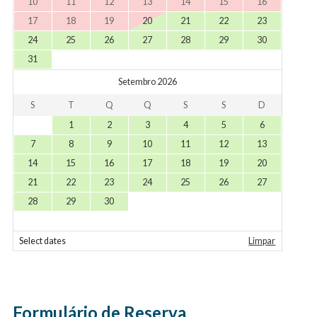
10
11
12
13
14
15
16
17
18
19
20
21
22
23
24
25
26
27
28
29
30
31
Setembro 2026
S
T
Q
Q
S
S
D
1
2
3
4
5
6
7
8
9
10
11
12
13
14
15
16
17
18
19
20
21
22
23
24
25
26
27
28
29
30
Select dates
Limpar
Formulário de Reserva