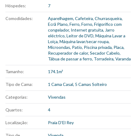
Hóspedes:
7
Comodidades:
Aparelhagem
,
Cafeteira
,
Churrasqueira
,
Ecrã Plano
,
Ferro
,
Forno
,
Frigorífico com
congelador
,
Internet gratuita
,
Jarro
eléctrico
,
Leitor de DVD
,
Máquina Lavar a
Loiça
,
Máquina lavar/secar roupa
,
Microondas
,
Patio
,
Piscina privada
,
Placa
,
Recuperador de calor
,
Secador Cabelo
,
Tábua de passar a ferro
,
Torradeira
,
Varanda
Tamanho:
174.1m²
Tipo de Cama:
1 Cama Casal, 5 Camas Solteiro
Categorias:
Vivendas
Quartos:
4
Localização:
Praia D’El Rey
Tipo de
Vivenda