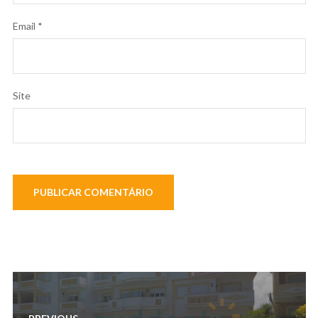
Email
*
Site
Navegação
de