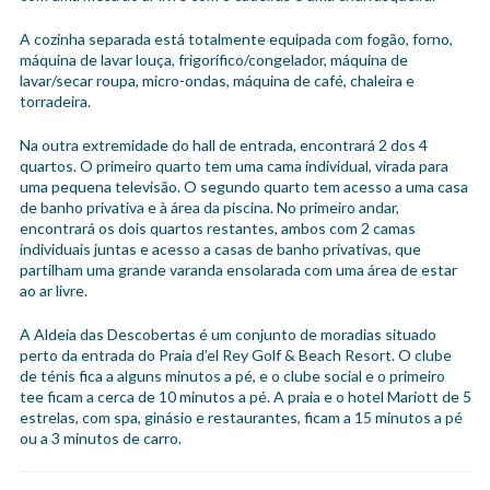
A cozinha separada está totalmente equipada com fogão, forno,
máquina de lavar louça, frigorífico/congelador, máquina de
lavar/secar roupa, micro-ondas, máquina de café, chaleira e
torradeira.
Na outra extremidade do hall de entrada, encontrará 2 dos 4
quartos. O primeiro quarto tem uma cama individual, virada para
uma pequena televisão. O segundo quarto tem acesso a uma casa
de banho privativa e à área da piscina. No primeiro andar,
encontrará os dois quartos restantes, ambos com 2 camas
individuais juntas e acesso a casas de banho privativas, que
partilham uma grande varanda ensolarada com uma área de estar
ao ar livre.
A Aldeia das Descobertas é um conjunto de moradias situado
perto da entrada do Praia d’el Rey Golf & Beach Resort. O clube
de ténis fica a alguns minutos a pé, e o clube social e o primeiro
tee ficam a cerca de 10 minutos a pé. A praia e o hotel Mariott de 5
estrelas, com spa, ginásio e restaurantes, ficam a 15 minutos a pé
ou a 3 minutos de carro.