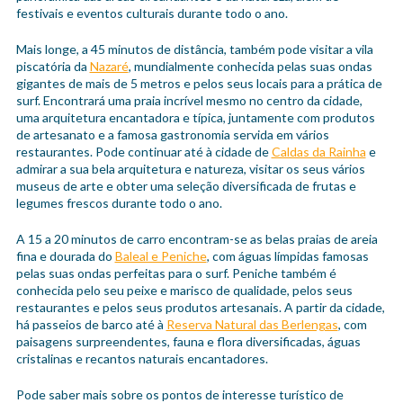
festivais e eventos culturais durante todo o ano.
Mais longe, a 45 minutos de distância, também pode visitar a vila
piscatória da
Nazaré
, mundialmente conhecida pelas suas ondas
gigantes de mais de 5 metros e pelos seus locais para a prática de
surf. Encontrará uma praia incrível mesmo no centro da cidade,
uma arquitetura encantadora e típica, juntamente com produtos
de artesanato e a famosa gastronomia servida em vários
restaurantes. Pode continuar até à cidade de
Caldas da Rainha
e
admirar a sua bela arquitetura e natureza, visitar os seus vários
museus de arte e obter uma seleção diversificada de frutas e
legumes frescos durante todo o ano.
A 15 a 20 minutos de carro encontram-se as belas praias de areia
fina e dourada do
Baleal e Peniche
, com águas límpidas famosas
pelas suas ondas perfeitas para o surf. Peniche também é
conhecida pelo seu peixe e marisco de qualidade, pelos seus
restaurantes e pelos seus produtos artesanais. A partir da cidade,
há passeios de barco até à
Reserva Natural das Berlengas
, com
paisagens surpreendentes, fauna e flora diversificadas, águas
cristalinas e recantos naturais encantadores.
Pode saber mais sobre os pontos de interesse turístico de