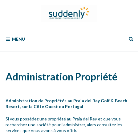
Skip
to
content
SUDDENLY
Holiday
Rentals
MENU
and
Property
Management
Administration Propriété
Administration de Propriétés au Praia del Rey Golf & Beach
Resort, sur la Côte Ouest du Portugal
Si vous possédez une propriété au Praia del Rey et que vous
recherchez une société pour l’administrer, alors consultez les
services que nous avons à vous offrir.