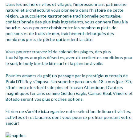
Dans les moindres villes et villages, l’impressionnant patrimoine
naturel et architectural vous plongera dans l’histoire de cette
région. La succulente gastronomie traditionnelle portugaise,
confectionnée des plus frais ingrédients, vous donnera l’eau à la
bouche…vous pourrez choisir entre les nombreux plats de
poissons et de fruits de mer, fraichement débarqués des
nombreux ports de pêche qui bordent la côte.
Vous pourrez trouvez ici de splendides plages, des plus
touristiques aux plus désertes, avec d’excellentes conditions pour
le surf, le body bord, le kitesurf et la planche à voile.
Pour les amants du golf, un passage par le prestigieux terrain de
Praia D’El Rey s’impose. Un superbe parcours de 18 trous (par-72),
situés entre les forêts de pins et l’océan Atlantique. D’autres
magnifiques terrains comme Golden Eagle, Campo Real, Vimeiro et
Botado seront vos plus proches options.
Et rien ne s’arrête ici…regardez notre sélection de lieux et visites,
activités et restaurants dont vous pourrez profiter pendant votre
séjour!