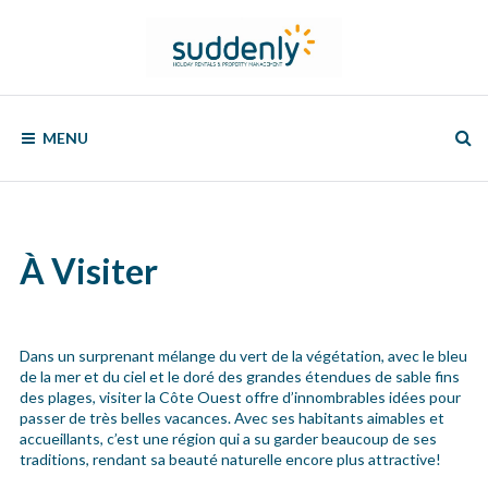
Skip
to
content
SUDDENLY
Holiday
Rentals
MENU
and
Property
Management
À Visiter
Dans un surprenant mélange du vert de la végétation, avec le bleu
de la mer et du ciel et le doré des grandes étendues de sable fins
des plages, visiter la Côte Ouest offre d’innombrables idées pour
passer de très belles vacances. Avec ses habitants aimables et
accueillants, c’est une région qui a su garder beaucoup de ses
traditions, rendant sa beauté naturelle encore plus attractive!