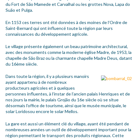
du Fort de São Mamede et Carvalhal ou les grottes Nova, Lapa do
Suão et Pulga.
En 1153 ces terres ont été données à des moines de l’Ordre de
Saint-Bernard qui ont influencé toute la région par leurs
connaissances du développement agricole.
Le village présente également un beau patrimoine architectural,
avec des monuments comme la moderne église Madre, de 1953, la
chapelle de São Braz ou la charmante chapelle Madre Deus, datant
du 16ème siècle.
Dans toute la région, il y a plusieurs manoirs
ayant appartenu à de nombreux
producteurs agricoles et à quelques
personnes influentes, à l’instar de l’ancien palais Henriques et de
nos jours la mairie, le palais Grojão du 16e siècle où se situe
désormais l’office de tourisme, ainsi que le musée municipale, le
solar Loridosou encore le solar Mellos.
La gare est aussi un élément clé du village, ayant été pendant de
nombreuses années un outil de développement important pour la
région permettant le transport des produits régionaux. Cette