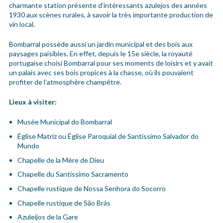
charmante station présente d’intéressants azulejos des années
1930 aux scènes rurales, à savoir la très importante production de
vin local.
Bombarral possède aussi un jardin municipal et des bois aux
paysages paisibles. En effet, depuis le 15e siècle, la royauté
portugaise choisi Bombarral pour ses moments de loisirs et y avait
un palais avec ses bois propices à la chasse, où ils pouvaient
profiter de l’atmosphère champêtre.
Lieux à visiter:
Musée Municipal do Bombarral
Église Matriz ou Église Paroquial de Santissimo Salvador do
Mundo
Chapelle de la Mère de Dieu
Chapelle du Santissimo Sacramento
Chapelle rustique de Nossa Senhora do Socorro
Chapelle rustique de São Brás
Azuleijos de la Gare