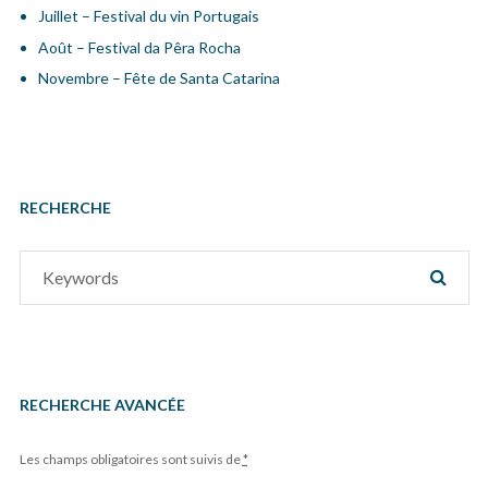
Juillet – Festival du vin Portugais
Août – Festival da Pêra Rocha
Novembre – Fête de Santa Catarina
RECHERCHE
Search
SEAR
for:
RECHERCHE AVANCÉE
Les champs obligatoires sont suivis de
*