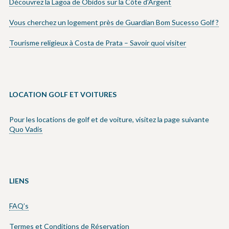
Découvrez la Lagoa de Óbidos sur la Côte d’Argent
Vous cherchez un logement près de Guardian Bom Sucesso Golf ?
Tourisme religieux à Costa de Prata – Savoir quoi visiter
LOCATION GOLF ET VOITURES
Pour les locations de golf et de voiture, visitez la page suivante
Quo Vadis
LIENS
FAQ’s
Termes et Conditions de Réservation