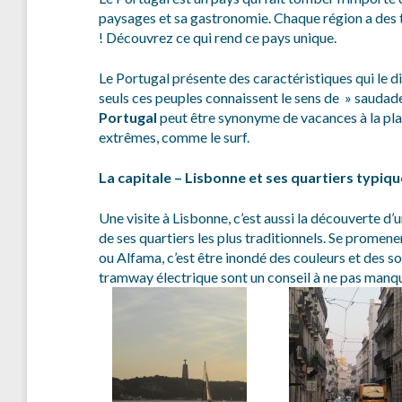
paysages et sa gastronomie. Chaque région a des tr
! Découvrez ce qui rend ce pays unique.
Le Portugal présente des caractéristiques qui le d
seuls ces peuples connaissent le sens de » saudade 
Portugal
peut être synonyme de vacances à la pla
extrêmes, comme le surf.
La capitale – Lisbonne et ses quartiers typiq
Une visite à Lisbonne, c’est aussi la découverte d’u
de ses quartiers les plus traditionnels. Se promen
ou Alfama, c’est être inondé des couleurs et des sou
tramway électrique sont un conseil à ne pas manq