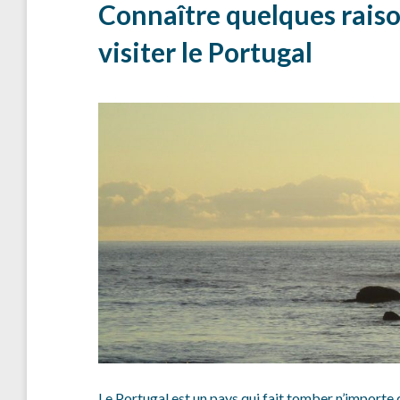
Connaître quelques raiso
visiter le Portugal
Le Portugal est un pays qui fait tomber n’importe 