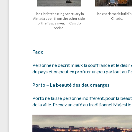
The Christ the King Sanctuary in
The charismatic buildin
Almada seen from the other side
Chiado.
of the Tagus river, in Cais do
Sodré.
Fado
Personne ne décrit mieux la souffrance et le désir q
du pays et on peut en profiter un peu partout au Po
Porto – La beauté des deux marges
Porto ne laisse personne indifférent, pour la beaut
de la ville. Prenez un café au traditionnel Majestic e