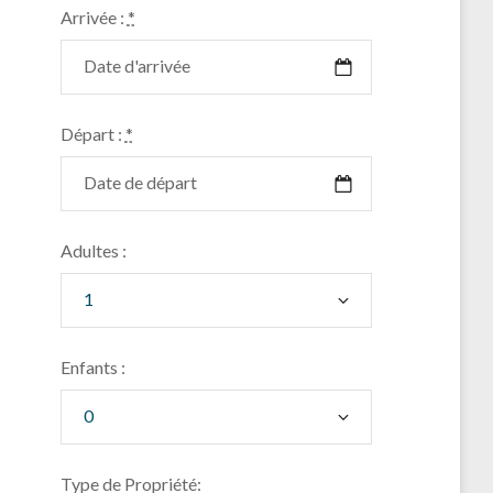
Arrivée :
*
Départ :
*
Adultes :
Enfants :
Type de Propriété: