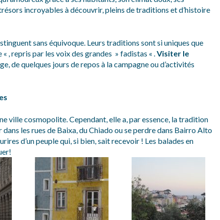
ésors incroyables à découvrir, pleins de traditions et d’histoire
istinguent sans équivoque. Leurs traditions sont si uniques que
« , repris par les voix des grandes » fadistas « .
Visiter le
ge, de quelques jours de repos à la campagne ou d’activités
ues
ne ville cosmopolite. Cependant, elle a, par essence, la tradition
er dans les rues de Baixa, du Chiado ou se perdre dans Bairro Alto
rires d’un peuple qui, si bien, sait recevoir ! Les balades en
uer!