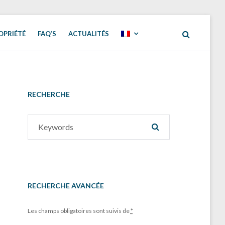
OPRIÉTÉ
FAQ’S
ACTUALITÉS
RECHERCHE
Search
SEARCH
for:
RECHERCHE AVANCÉE
Les champs obligatoires sont suivis de
*