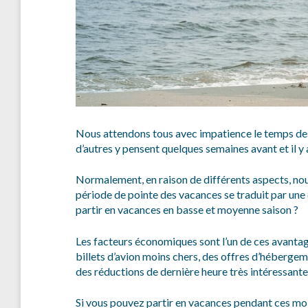
Nous attendons tous avec impatience le temps des 
d’autres y pensent quelques semaines avant et il y 
Normalement, en raison de différents aspects, nou
période de pointe des vacances se traduit par un
partir en vacances en basse et moyenne saison ?
Les facteurs économiques sont l’un de ces avantage
billets d’avion moins chers, des offres d’héberg
des réductions de dernière heure très intéressante
Si vous pouvez partir en vacances pendant ces mo