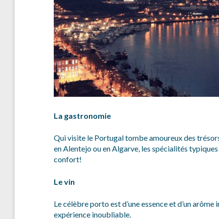
La gastronomie
Qui visite le Portugal tombe amoureux des trésors
en Alentejo ou en Algarve, les spécialités typiques
confort!
Le vin
Le célèbre porto est d’une essence et d’un arôme i
expérience inoubliable.