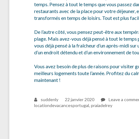
temps. Pensez à tout le temps que vous passez dans
restaurants avec de la place pour votre déjeuner, 
transformés en temps de loisirs. Tout est plus facil
De l’autre côté, vous pensez peut-être aux tempéra
plage. Mais avez-vous déjà pensé à tout le temps 
vous déjà pensé à la fraîcheur d’un après-midi sur 
d’un endroit détendu et d’un environnement de tou
Vous avez besoin de plus de raisons pour visiter g
meilleurs logements toute l’année. Profitez du c
maintenant !
suddenly
22 janvier 2020
Leave a comme
locationdevacancesportugal
,
praiadelrey