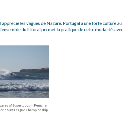
apprécie les vagues de Nazaré. Portugal a une forte culture au
 L’ensemble du littoral permet la pratique de cette modalité, avec
aves of Supertubos in Peniche,
World Surf League Championship.