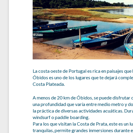
La costa oeste de Portugal es rica en paisajes que
Óbidos es uno de los lugares que te dejará compl
Costa Plateada.
A menos de 20 km de Óbidos, se puede disfrutar d
una profundidad que varía entre medio metro y d
la práctica de diversas actividades acuáticas. Dur
windsurf o paddle boarding.
Para los que visitan la Costa de Prata, este es un 
tranquilas, permite grandes inmersiones durante el