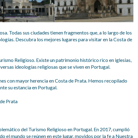
iosa. Todas sus ciudades tienen fragmentos que, a lo largo de los
eologías. Descubra los mejores lugares para visitar en la Costa de
ismo Religioso. Existe un patrimonio histórico rico en iglesias,
diversas ideologías religiosas que se viven en Portugal.
giones con mayor herencia en Costa de Prata. Hemos recopilado
ante su estancia en Portugal.
 de Prata
mblemático del Turismo Religioso en Portugal. En 2017, cumplió
odo el mundo se reúnen en este lugar, movidos por la fe a Nuestra