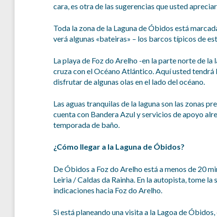
cara, es otra de las sugerencias que usted apreciar
Toda la zona de la Laguna de Óbidos está marcada
verá algunas «bateiras» – los barcos típicos de es
La playa de Foz do Arelho -en la parte norte de la 
cruza con el Océano Atlántico. Aquí usted tendrá l
disfrutar de algunas olas en el lado del océano.
Las aguas tranquilas de la laguna son las zonas pre
cuenta con Bandera Azul y servicios de apoyo alred
temporada de baño.
¿Cómo llegar a la Laguna de Óbidos?
De Óbidos a Foz do Arelho está a menos de 20 minu
Leiria / Caldas da Rainha. En la autopista, tome la
indicaciones hacia Foz do Arelho.
Si está planeando una visita a la Lagoa de Óbidos