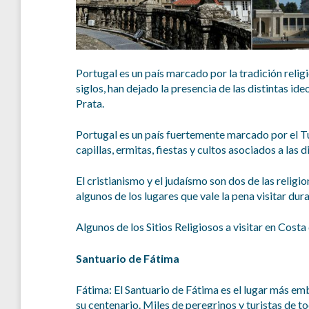
Portugal es un país marcado por la tradición relig
siglos, han dejado la presencia de las distintas id
Prata.
Portugal es un país fuertemente marcado por el Tur
capillas, ermitas, fiestas y cultos asociados a las 
El cristianismo y el judaísmo son dos de las reli
algunos de los lugares que vale la pena visitar dur
Algunos de los Sitios Religiosos a visitar en Costa
Santuario de Fátima
Fátima: El Santuario de Fátima es el lugar más e
su centenario. Miles de peregrinos y turistas de t