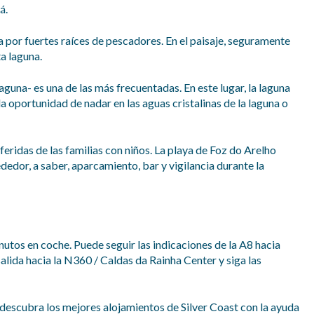
á.
 por fuertes raíces de pescadores. En el paisaje, seguramente
ta laguna.
laguna- es una de las más frecuentadas. En este lugar, la laguna
a oportunidad de nadar en las aguas cristalinas de la laguna o
feridas de las familias con niños. La playa de Foz do Arelho
edor, a saber, aparcamiento, bar y vigilancia durante la
tos en coche. Puede seguir las indicaciones de la A8 hacia
 salida hacia la N360 / Caldas da Rainha Center y siga las
, descubra los mejores alojamientos de Silver Coast con la ayuda