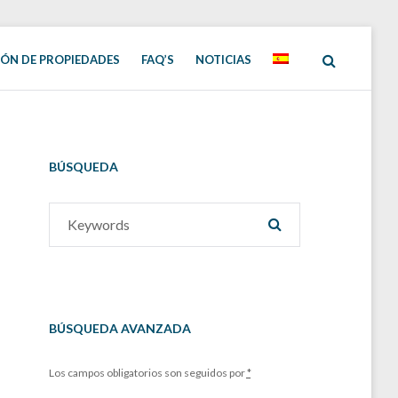
ÓN DE PROPIEDADES
FAQ’S
NOTICIAS
BÚSQUEDA
Search
SEARCH
for:
BÚSQUEDA AVANZADA
Los campos obligatorios son seguidos por
*