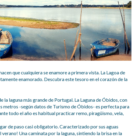
 hacen que cualquiera se enamore a primera vista. La Lagoa de
etamente enamorado. Descubra este tesoro en el corazón de la
e la laguna más grande de Portugal. La Laguna de Óbidos, con
os metros -según datos de Turismo de Óbidos- es perfecta para
ante todo el año es habitual practicar remo, piragüismo, vela,
lugar de paso casi obligatorio. Caracterizado por sus aguas
 verano! Una caminata por la laguna, sintiendo la brisa en la