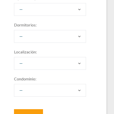
Dormitorios:
Localización:
Condominio: