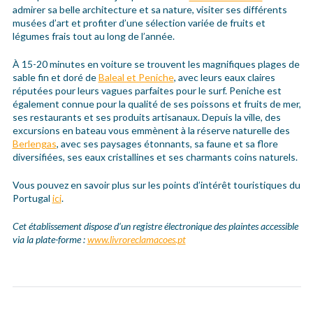
admirer sa belle architecture et sa nature, visiter ses différents
musées d’art et profiter d’une sélection variée de fruits et
légumes frais tout au long de l’année.
À 15-20 minutes en voiture se trouvent les magnifiques plages de
sable fin et doré de
Baleal et Peniche
, avec leurs eaux claires
réputées pour leurs vagues parfaites pour le surf. Peniche est
également connue pour la qualité de ses poissons et fruits de mer,
ses restaurants et ses produits artisanaux. Depuis la ville, des
excursions en bateau vous emmènent à la réserve naturelle des
Berlengas
, avec ses paysages étonnants, sa faune et sa flore
diversifiées, ses eaux cristallines et ses charmants coins naturels.
Vous pouvez en savoir plus sur les points d’intérêt touristiques du
Portugal
ici
.
Cet établissement dispose d’un registre électronique des plaintes accessible
via la plate-forme :
www.livroreclamacoes.pt