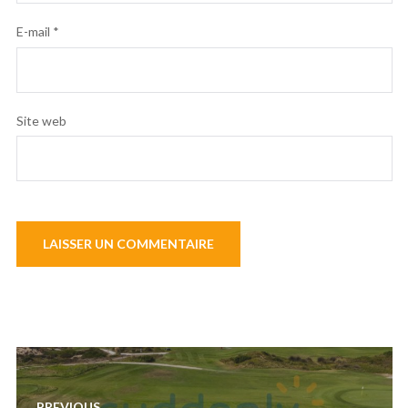
E-mail
*
Site web
Navigation
de
PREVIOUS