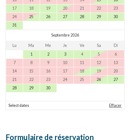
17
18
19
20
21
22
23
24
25
26
27
28
29
30
31
Septembre 2026
Lu
Ma
Me
Je
Ve
Sa
Di
1
2
3
4
5
6
7
8
9
10
11
12
13
14
15
16
17
18
19
20
21
22
23
24
25
26
27
28
29
30
Select dates
Effacer
Formulaire de réservation