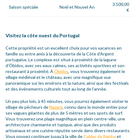
3.500,00
Saison spéciale
Noël et Nouvel An
€
Visitez la côte ouest du Portugal
Cette propriété est un excellent choix pour vos vacances en
famille ou entre amis à la découverte de la Côte d’Argent
portugaise. Le complexe est situé à proximité de la lagune
d’Óbidos, avec ses eaux calmes, ses activités sportives et son
restaurant à proximité. À
Óbidos
, vous trouverez également le
village médiéval et le château, avec une magnifique vue
panoramique sur les environs et la nature, ainsi que des festivals
et des événements culturels tout au long de l’année.
Un peu plus loin, à 45 minutes, vous pourrez également visiter le
village de pêcheurs de
Nazaré
, connu dans le monde entier pour
ses vagues géantes de plus de 5 mètres et ses spots de surf.
Vous trouverez une plage magnifique en plein centre-ville, une
architecture charmante et typique, ainsi que des produits
artisanaux et une cuisine réputée servie dans divers restaurants.
Vous pouvez continuer jusqu’à la ville de
Caldas da Rainha
et