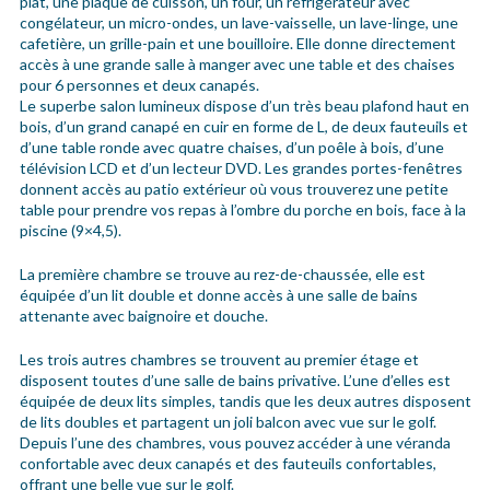
plat, une plaque de cuisson, un four, un réfrigérateur avec
congélateur, un micro-ondes, un lave-vaisselle, un lave-linge, une
cafetière, un grille-pain et une bouilloire. Elle donne directement
accès à une grande salle à manger avec une table et des chaises
pour 6 personnes et deux canapés.
Le superbe salon lumineux dispose d’un très beau plafond haut en
bois, d’un grand canapé en cuir en forme de L, de deux fauteuils et
d’une table ronde avec quatre chaises, d’un poêle à bois, d’une
télévision LCD et d’un lecteur DVD. Les grandes portes-fenêtres
donnent accès au patio extérieur où vous trouverez une petite
table pour prendre vos repas à l’ombre du porche en bois, face à la
piscine (9×4,5).
La première chambre se trouve au rez-de-chaussée, elle est
équipée d’un lit double et donne accès à une salle de bains
attenante avec baignoire et douche.
Les trois autres chambres se trouvent au premier étage et
disposent toutes d’une salle de bains privative. L’une d’elles est
équipée de deux lits simples, tandis que les deux autres disposent
de lits doubles et partagent un joli balcon avec vue sur le golf.
Depuis l’une des chambres, vous pouvez accéder à une véranda
confortable avec deux canapés et des fauteuils confortables,
offrant une belle vue sur le golf.