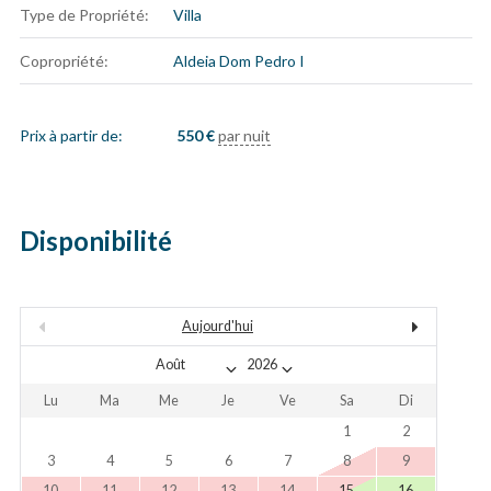
Type de Propriété:
Villa
Copropriété:
Aldeia Dom Pedro I
Prix à partir de:
550
€
par nuit
Disponibilité
Aujourd'hui
Lu
Ma
Me
Je
Ve
Sa
Di
1
2
3
4
5
6
7
8
9
10
11
12
13
14
15
16