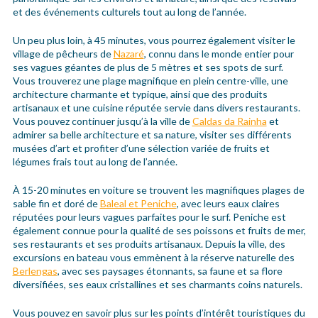
et des événements culturels tout au long de l’année.
Un peu plus loin, à 45 minutes, vous pourrez également visiter le
village de pêcheurs de
Nazaré
, connu dans le monde entier pour
ses vagues géantes de plus de 5 mètres et ses spots de surf.
Vous trouverez une plage magnifique en plein centre-ville, une
architecture charmante et typique, ainsi que des produits
artisanaux et une cuisine réputée servie dans divers restaurants.
Vous pouvez continuer jusqu’à la ville de
Caldas da Rainha
et
admirer sa belle architecture et sa nature, visiter ses différents
musées d’art et profiter d’une sélection variée de fruits et
légumes frais tout au long de l’année.
À 15-20 minutes en voiture se trouvent les magnifiques plages de
sable fin et doré de
Baleal et Peniche
, avec leurs eaux claires
réputées pour leurs vagues parfaites pour le surf. Peniche est
également connue pour la qualité de ses poissons et fruits de mer,
ses restaurants et ses produits artisanaux. Depuis la ville, des
excursions en bateau vous emmènent à la réserve naturelle des
Berlengas
, avec ses paysages étonnants, sa faune et sa flore
diversifiées, ses eaux cristallines et ses charmants coins naturels.
Vous pouvez en savoir plus sur les points d’intérêt touristiques du