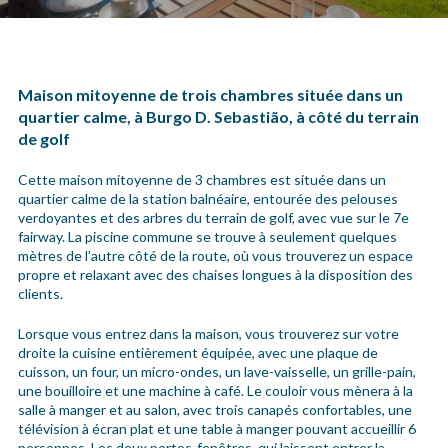
Maison mitoyenne de trois chambres située dans un
quartier calme, à Burgo D. Sebastião, à côté du terrain
de golf
Cette maison mitoyenne de 3 chambres est située dans un
quartier calme de la station balnéaire, entourée des pelouses
verdoyantes et des arbres du terrain de golf, avec vue sur le 7e
fairway. La piscine commune se trouve à seulement quelques
mètres de l’autre côté de la route, où vous trouverez un espace
propre et relaxant avec des chaises longues à la disposition des
clients.
Lorsque vous entrez dans la maison, vous trouverez sur votre
droite la cuisine entièrement équipée, avec une plaque de
cuisson, un four, un micro-ondes, un lave-vaisselle, un grille-pain,
une bouilloire et une machine à café. Le couloir vous mènera à la
salle à manger et au salon, avec trois canapés confortables, une
télévision à écran plat et une table à manger pouvant accueillir 6
personnes. Les deux portes-fenêtres, qui laissent entrer la