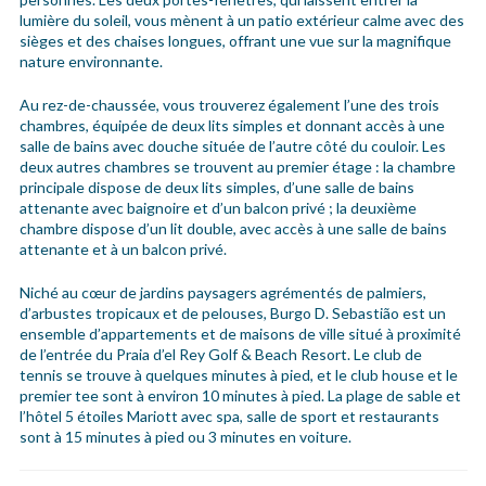
lumière du soleil, vous mènent à un patio extérieur calme avec des
sièges et des chaises longues, offrant une vue sur la magnifique
nature environnante.
Au rez-de-chaussée, vous trouverez également l’une des trois
chambres, équipée de deux lits simples et donnant accès à une
salle de bains avec douche située de l’autre côté du couloir. Les
deux autres chambres se trouvent au premier étage : la chambre
principale dispose de deux lits simples, d’une salle de bains
attenante avec baignoire et d’un balcon privé ; la deuxième
chambre dispose d’un lit double, avec accès à une salle de bains
attenante et à un balcon privé.
Niché au cœur de jardins paysagers agrémentés de palmiers,
d’arbustes tropicaux et de pelouses, Burgo D. Sebastião est un
ensemble d’appartements et de maisons de ville situé à proximité
de l’entrée du Praia d’el Rey Golf & Beach Resort. Le club de
tennis se trouve à quelques minutes à pied, et le club house et le
premier tee sont à environ 10 minutes à pied. La plage de sable et
l’hôtel 5 étoiles Mariott avec spa, salle de sport et restaurants
sont à 15 minutes à pied ou 3 minutes en voiture.