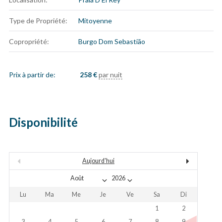
Type de Propriété:
Mitoyenne
Copropriété:
Burgo Dom Sebastião
Prix à partir de:
258
€
par nuit
Disponibilité
Aujourd'hui
Lu
Ma
Me
Je
Ve
Sa
Di
1
2
3
4
5
6
7
8
9