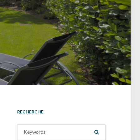
RECHERCHE
Search
SEARCH
for: