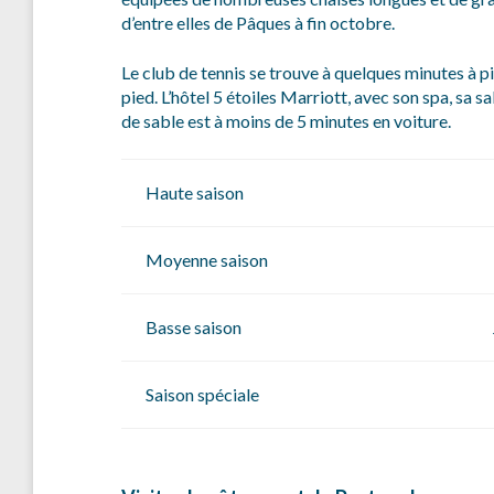
d’entre elles de Pâques à fin octobre.
Le club de tennis se trouve à quelques minutes à pi
pied. L’hôtel 5 étoiles Marriott, avec son spa, sa sa
de sable est à moins de 5 minutes en voiture.
Haute saison
Moyenne saison
Basse saison
Saison spéciale