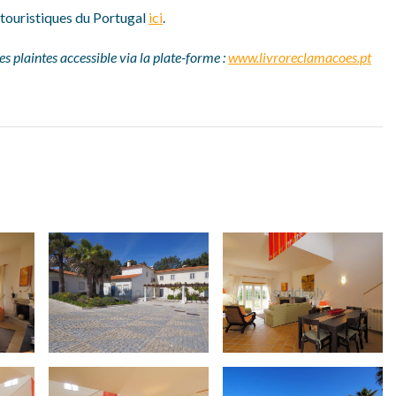
t touristiques du Portugal
ici
.
s plaintes accessible via la plate-forme :
www.livroreclamacoes.pt