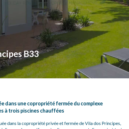
ncipes B33
ée dans une copropriété fermée du complexe
ès à trois piscines chauffées
ée dans la copropriété privée et fermée de Vila dos Principes,