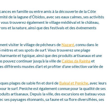
cances en famille ou entre amis à la découverte de la Côte
mité de la lagune d’Óbidos, avec ses eaux calmes, ses activités
, vous trouverez également le village médiéval et le château,
ns et la nature, ainsi que des festivals et des événements
ment visiter le village de pêcheurs de
Nazaré
, connu dans le
 mètres et ses spots de surf. Vous trouverez une plage
 charmante et typique, ainsi que des produits artisanaux et une
s pouvez continuer jusqu’à la ville de
Caldas da Rainha
et
ses différents musées d’art et profiter d’une sélection variée de
iques plages de sable fin et doré de
Baleal et Peniche
, avec leurs
pour le surf. Peniche est également connue pour la qualité de ses
roduits artisanaux. Depuis la ville, des excursions en bateau vous
vec ses paysages étonnants, sa faune et sa flore diversifiées, ses