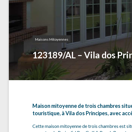
Maisons Mitoyennes
123189/AL – Vila dos Pri
Maison mitoyenne de trois chambres situ
touristique, à Vila dos Principes, avec acc
Cette maison mitoyenne de trois chambres est situ