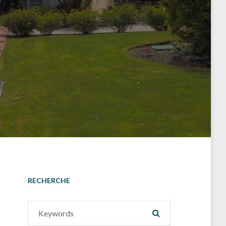
RECHERCHE
Search
SEARCH
for: