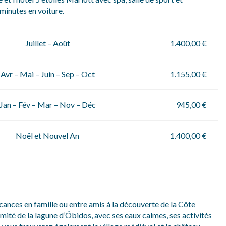
 minutes en voiture.
Juillet – Août
1.400,00 €
Avr – Mai – Juin – Sep – Oct
1.155,00 €
Jan – Fév – Mar – Nov – Déc
945,00 €
Noël et Nouvel An
1.400,00 €
cances en famille ou entre amis à la découverte de la Côte
mité de la lagune d’Óbidos, avec ses eaux calmes, ses activités