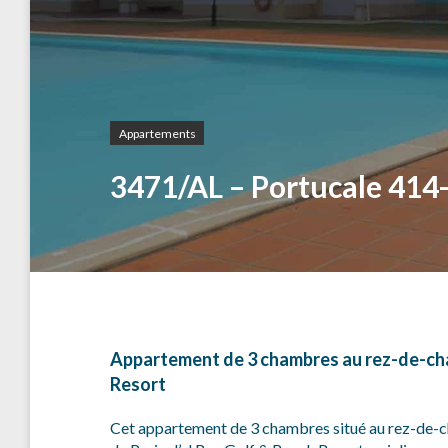
Appartements
3471/AL – Portucale 414
Appartement de 3 chambres au rez-de-chau
Resort
Cet appartement de 3 chambres situé au rez-de-ch